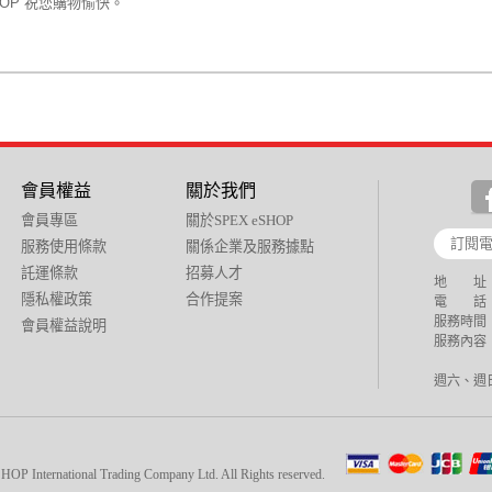
SHOP 祝您購物愉快。
會員權益
關於我們
會員專區
關於SPEX eSHOP
服務使用條款
關係企業及服務據點
託運條款
招募人才
地 址：
隱私權政策
合作提案
電 話：+88
服務時間：週
會員權益說明
服務內容：
週六、週
national Trading Company Ltd. All Rights reserved.