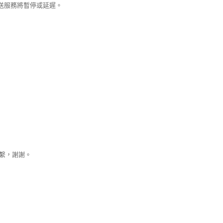
派送服務將暫停或延遲。
聯繫，謝謝。