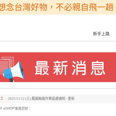
想念台灣好物，不必親自飛一趟 
新手上路
12
2025/11/12 (三) 鳳凰颱風作業延遲通知 - 更新
X eSHOP會員您好：