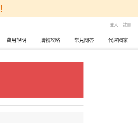
!
登入
｜
註冊
｜
費用說明
購物攻略
常見問答
代運國家