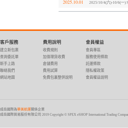
2025.10.01
2025/10/4(六)-10/
客戶服務
費用說明
會員權益
建立新包裹
收費規則
會員專區
查詢委託單
加值理貨收費
服務使用條款
新手上路
倉儲費用
託運條款
聯絡我們
費用試算
隱私權政策
網站地圖
免費包裏整併說明
會員權益說明
成岳國際為
華美航運
關係企業
成岳國際貿易股份有限公司 2019 Copyright © SPEX eSHOP International Trading Company Ltd