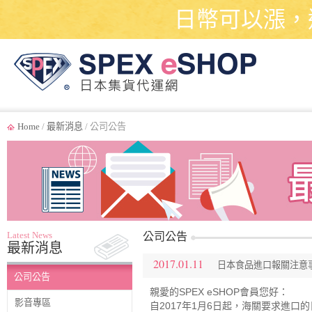
日幣可以漲，
Home
/
最新消息
/ 公司公告
Latest News
公司公告
最新消息
2017.01.11
日本食品進口報關注意
公司公告
親愛的SPEX eSHOP會員您好：
影音專區
自2017年1月6日起，海關要求進口