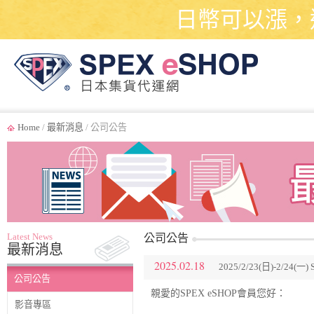
日幣可以漲，
Home
/
最新消息
/ 公司公告
Latest News
公司公告
最新消息
2025.02.18
2025/2/23(日)-2/2
公司公告
親愛的SPEX eSHOP會員您好：
影音專區