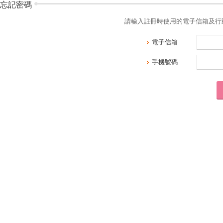
忘記密碼
請輸入註冊時使用的電子信箱及行
電子信箱
手機號碼