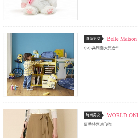
Belle Maison
時尚男女
小小兵周邊大集合!!!
WORLD ONL
時尚男女
夏季特惠3折起!!