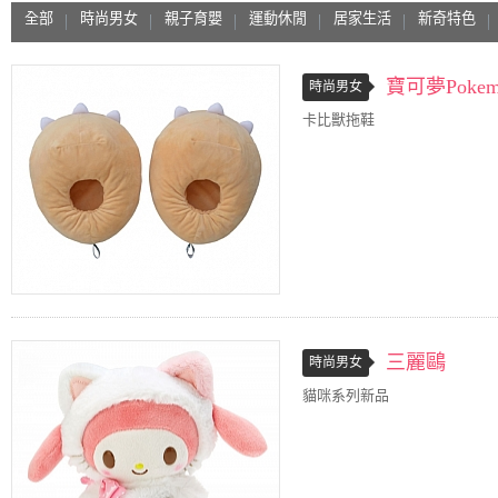
全部
時尚男女
親子育嬰
運動休閒
居家生活
新奇特色
寶可夢Pokem
時尚男女
卡比獸拖鞋
三麗鷗
時尚男女
貓咪系列新品