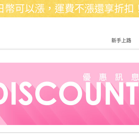
日幣可以漲，運費不漲還享折扣
新手上路