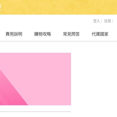
！
登入
｜
註冊
｜
費用說明
購物攻略
常見問答
代運國家