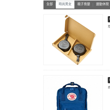
全部
時尚男女
親子育嬰
運動休閒