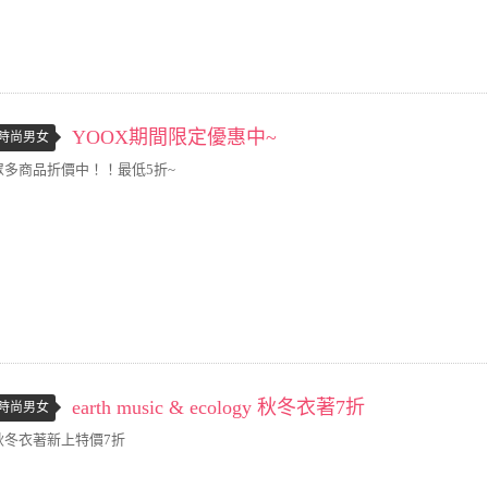
YOOX期間限定優惠中~
時尚男女
眾多商品折價中！！最低5折~
earth music & ecology 秋冬衣著7折
時尚男女
秋冬衣著新上特價7折