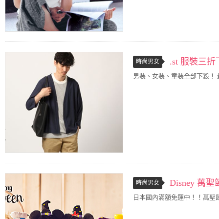
.st 服裝三
時尚男女
男裝、女裝、童裝全部下殺！ 
Disney 
時尚男女
日本國內滿額免運中！！萬聖