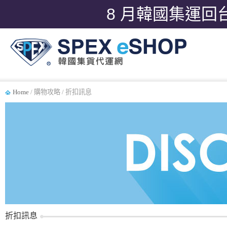
8 月韓國集運回
Home
/ 購物攻略 / 折扣訊息
折扣訊息