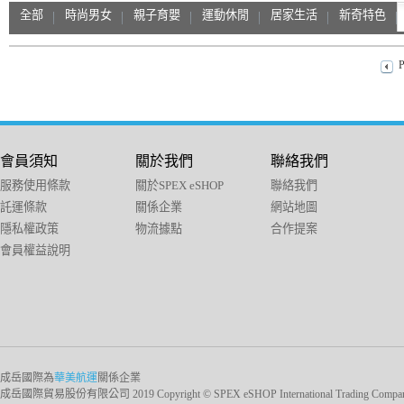
全部
時尚男女
親子育嬰
運動休閒
居家生活
新奇特色
P
會員須知
關於我們
聯絡我們
服務使用條款
關於SPEX eSHOP
聯絡我們
託運條款
關係企業
網站地圖
隱私權政策
物流據點
合作提案
會員權益說明
成岳國際為
華美航運
關係企業
成岳國際貿易股份有限公司 2019 Copyright © SPEX eSHOP International Trading Company Ltd