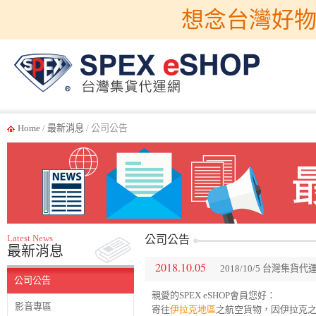
想念台灣好物
Home
/
最新消息
/ 公司公告
Latest News
公司公告
最新消息
2018.10.05
2018/10/5 台灣
公司公告
親愛的SPEX eSHOP會員您好：
影音專區
寄往
伊拉克地區
之航空貨物，因伊拉克