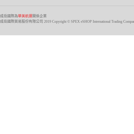
成岳國際為
華美航運
關係企業
成岳國際貿易股份有限公司 2019 Copyright © SPEX eSHOP International Trading Company Ltd