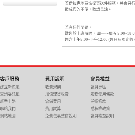
若伊拉克地區恢復寄送件服務，將會另
造成您的不便，敬請見諒。
若有任何問題，
歡迎於上班時間， 周一～周五 9:00~18:0
週六上午9:00~下午12:00 (週日及國定
客戶服務
費用說明
會員權益
建立新包裹
收費規則
會員專區
查詢委託單
加值理貨收費
服務使用條款
新手上路
倉儲費用
託運條款
聯絡我們
費用試算
隱私權政策
網站地圖
免費包裏整併說明
會員權益說明