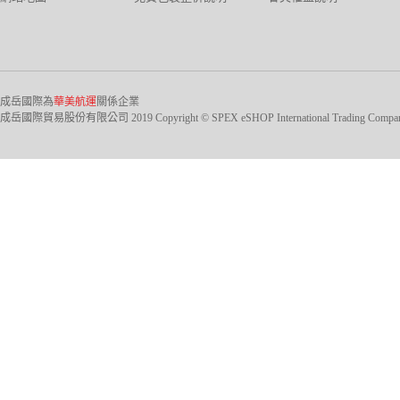
成岳國際為
華美航運
關係企業
成岳國際貿易股份有限公司 2019 Copyright © SPEX eSHOP International Trading Company Ltd