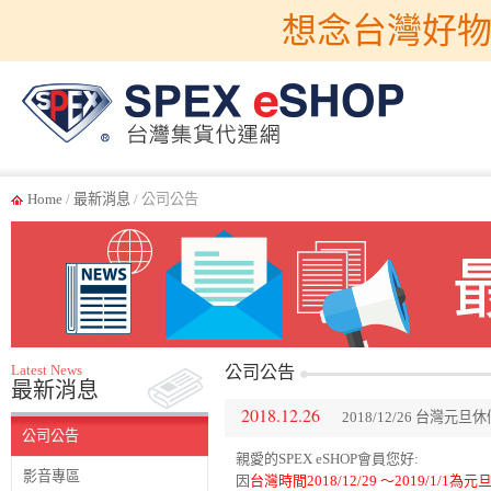
想念台灣好物
Home
/
最新消息
/ 公司公告
Latest News
公司公告
最新消息
2018.12.26
2018/12/26 台灣元旦
公司公告
親愛的SPEX eSHOP會員您好:
影音專區
因
台灣時間2018/12/29 ～2019/1/1為