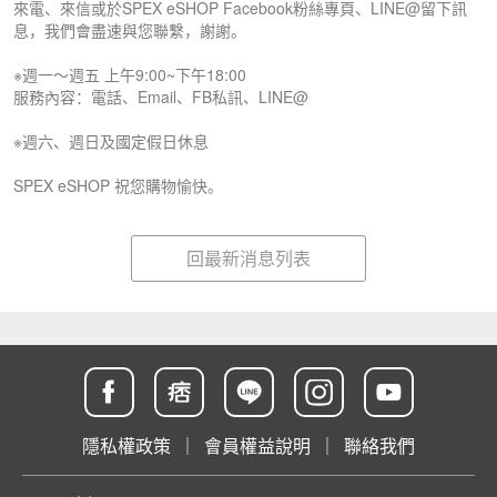
來電、來信或於SPEX eSHOP Facebook粉絲專頁、LINE@留下訊
息，我們會盡速與您聯繫，謝謝。
※週一～週五 上午9:00~下午18:00
服務內容：電話、Email、FB私訊、LINE@
※週六、週日及國定假日休息
SPEX eSHOP 祝您購物愉快。
回最新消息列表
隱私權政策
｜
會員權益說明
｜
聯絡我們