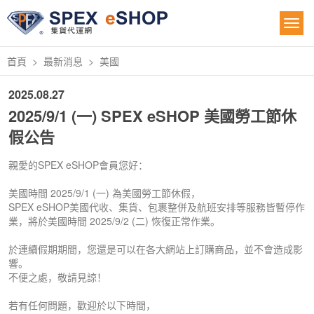
首頁
最新消息
美國
2025.08.27
2025/9/1 (一) SPEX eSHOP 美國勞工節休
假公告
親愛的SPEX eSHOP會員您好：
美國時間 2025/9/1 (一) 為美國勞工節休假，
SPEX eSHOP美國代收、集貨、包裹整併及航班安排等服務皆暫停作
業，將於美國時間 2025/9/2 (二) 恢復正常作業。
於連續假期期間，您還是可以在各大網站上訂購商品，並不會造成影
響。
不便之處，敬請見諒！
若有任何問題，歡迎於以下時間，