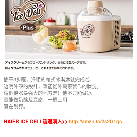
簡單3步驟，滑順的義式冰淇淋就完成啦。
透明外殼的設計，還能從外觀察製作的狀況。
這個機器最強大的地方是！他不只能做冰！
還能做奶酪及豆腐，一機三用
實在划算。
HAIER ICE DELI 這邊購入>>
http://amzn.to/2s2G1qc