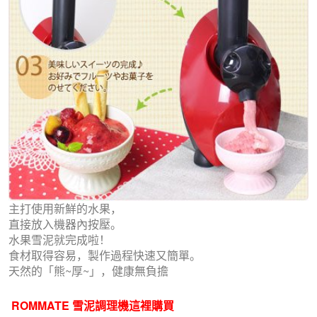
主打使用新鮮的水果，
直接放入機器內按壓。
水果雪泥就完成啦！
食材取得容易，製作過程快速又簡單。
天然的「熊~厚~」，健康無負擔
ROMMATE 雪泥調理機
這裡購買