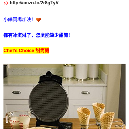
>>
http://amzn.to/2r8gTyV
小編同場加映！
都有冰淇淋了，怎麼能缺少甜筒！
Chef's Choice 甜筒機