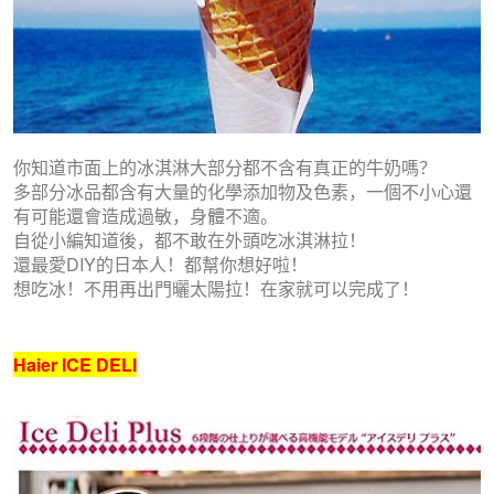
你知道市面上的冰淇淋大部分都不含有真正的牛奶嗎？
多部分冰品都含有大量的化學添加物及色素，一個不小心還
有可能還會造成過敏，身體不適。
自從小編知道後，都不敢在外頭吃冰淇淋拉！
還最愛DIY的日本人！都幫你想好啦！
想吃冰！不用再出門曬太陽拉！在家就可以完成了！
Haier ICE DELI