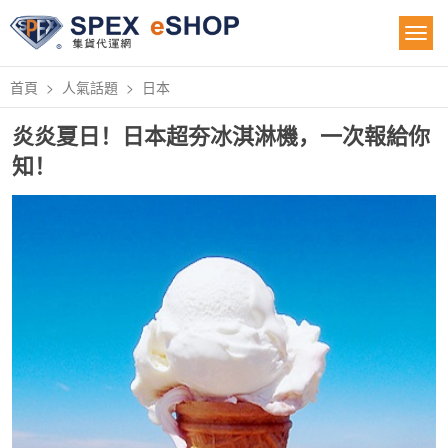
首頁
人氣話題
日本
炎炎夏日！日本超夯冰淇淋機，一次報給你
知！