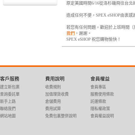
原定美國時間6/16從洛杉磯飛往台
造成任何不便，SPEX eSHOP由衷
若您有任何問題，歡迎於上班時間〔周一～周
我們
，謝謝。
SPEX eSHOP 祝您購物愉快！
客戶服務
費用說明
會員權益
建立新包裹
收費規則
會員專區
查詢委託單
加值理貨收費
服務使用條款
新手上路
倉儲費用
託運條款
聯絡我們
費用試算
隱私權政策
網站地圖
免費包裏整併說明
會員權益說明