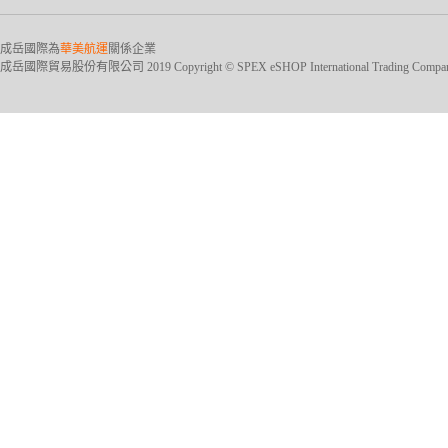
成岳國際為
華美航運
關係企業
成岳國際貿易股份有限公司 2019 Copyright © SPEX eSHOP International Trading Company Ltd