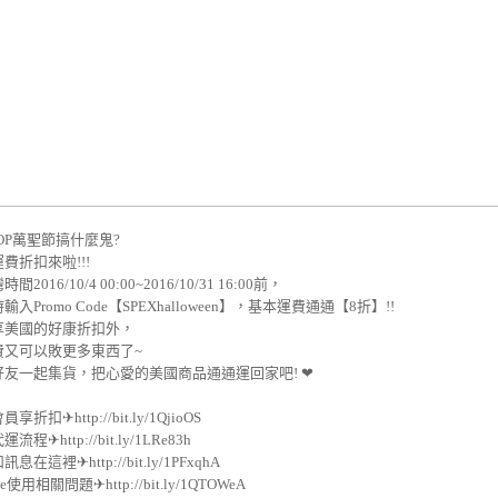
SHOP萬聖節搞什麼鬼?
費折扣來啦!!!
2016/10/4 00:00~2016/10/31 16:00前，
入Promo Code【SPEXhalloween】，基本運費通通【8折】!!
享美國的好康折扣外，
費又可以敗更多東西了~
好友一起集貨，把心愛的美國商品通通運回家吧! ❤
折扣✈http://bit.ly/1QjioOS
程✈http://bit.ly/1LRe83h
在這裡✈http://bit.ly/1PFxqhA
de使用相關問題✈http://bit.ly/1QTOWeA