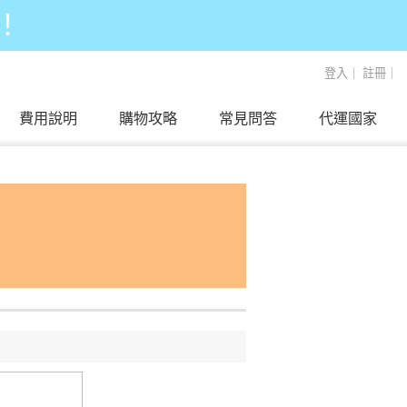
！
登入
｜
註冊
｜
費用說明
購物攻略
常見問答
代運國家