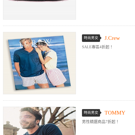
J.Crew
時尚男女
SALE專區4折起！
TOMMY
時尚男女
男性精選商品7折起！