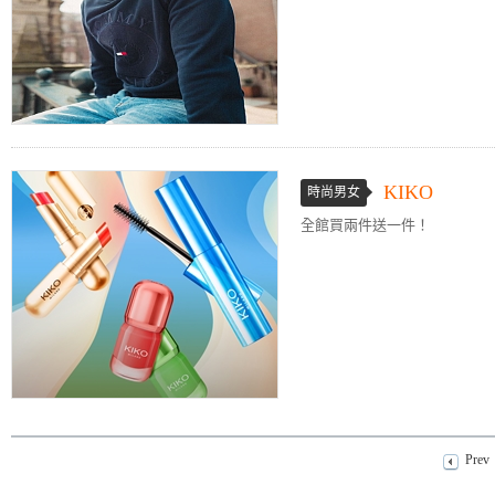
KIKO
時尚男女
全館買兩件送一件！
Prev