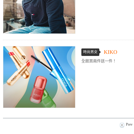
KIKO
時尚男女
全館買兩件送一件！
Prev