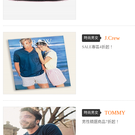
J.Crew
時尚男女
SALE專區4折起！
TOMMY
時尚男女
男性精選商品7折起！