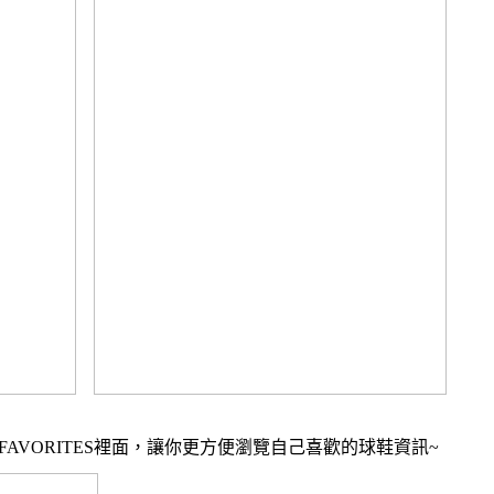
FAVORITES
裡面，
讓你更方便瀏覽自己喜歡的球鞋資訊~