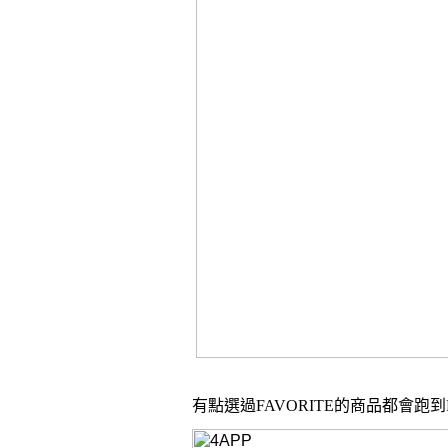
有點選過
FAVORITE
的商品都會跑到