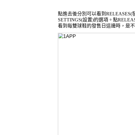
點進去後分別可以看到
RELEASES(
SETTINGS(
設置
)
的選項。
點
RELEA
看到每雙球鞋的發售日這邊時，是不