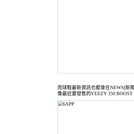
而球鞋最新資訊也都會在
NEWS
(
新
像最近要發售的
YEEZY 350 BOOS