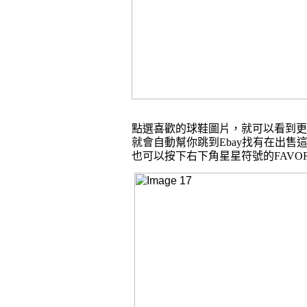
點選喜歡的球鞋圖片，就可以看到更
就會自動幫你跳到
Ebay
找有在出售
也可以按下右下角星星符號的
FAVO