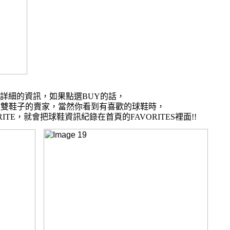
詳細的資訊，如果點選
BUY
的話，
這雙鞋子的賣家，當然你看到有喜歡的球鞋時，
RITE
，就會把球鞋資訊紀錄在首頁的
FAVORITES
裡面
!!