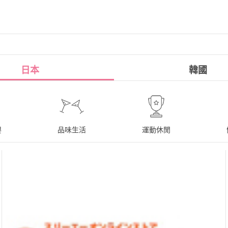
日本
韓國
嬰
品味生活
運動休閒