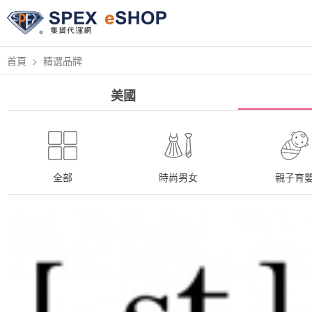
首頁
精選品牌
美國
全部
時尚男女
親子育