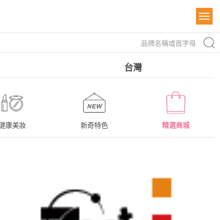
台灣
健康美妝
新奇特色
精選商城