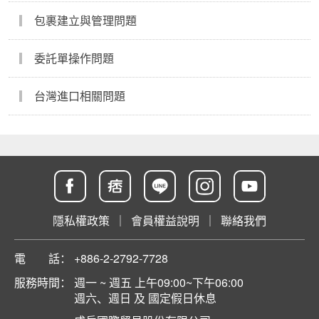
包裹建立與管理問題
委託單操作問題
台灣進口相關問題
隱私權政策
｜
會員權益說明
｜
聯絡我們
電 話：
+886-2-2792-7728
服務時間：
週一 ~ 週五 上午09:00~下午06:00
週六、週日 及 國定假日休息