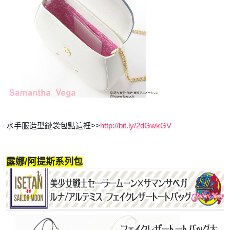
水手服造型鏈袋包點這裡>>
http://bit.ly/2dGwkGV
露娜/阿提斯系列包