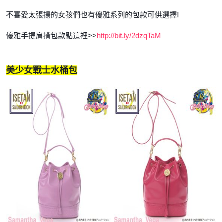
不喜愛太張揚的女孩們也有優雅系列的包款可供選擇!
優雅手提肩揹包款點這裡>>
http://bit.ly/2dzqTaM
美少女戰士水桶包