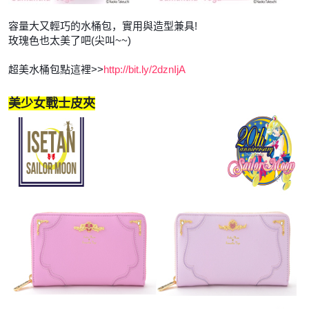
容量大又輕巧的水桶包，實用與造型兼具!
玫瑰色也太美了吧(尖叫~~)
超美水桶包點這裡>>
http://bit.ly/2dznIjA
美少女戰士皮夾