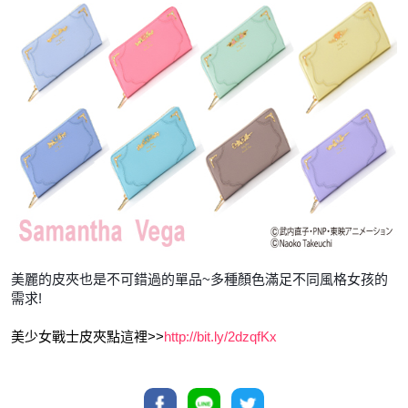
美麗的皮夾也是不可錯過的單品~多種顏色滿足不同風格女孩的
需求!
美少女戰士皮夾點這裡>>
http://bit.ly/2dzqfKx