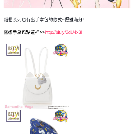
貓貓系列也有出手拿包的款式~優雅滿分!
露娜手拿包點這裡>>
http://bit.ly/2dU4x3I