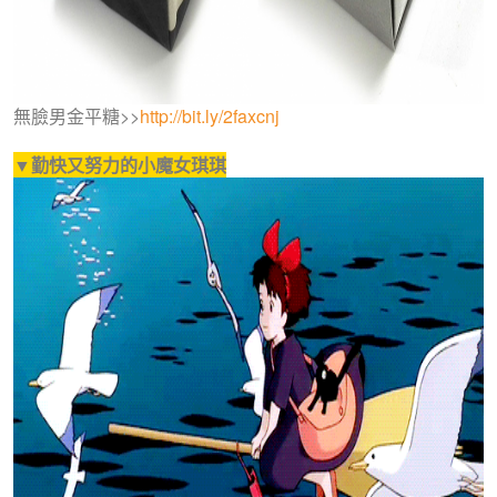
無臉男金平糖>>
http://bit.ly/2faxcnj
▼勤快又努力的小魔女琪琪