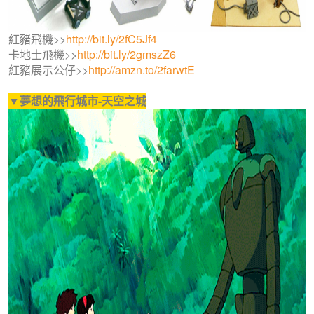
紅豬飛機>>
http://bit.ly/2fC5Jf4
卡地士飛機>>
http://bit.ly/2gmszZ6
紅豬展示公仔>>
http://amzn.to/2farwtE
▼夢想的飛行城市-天空之城