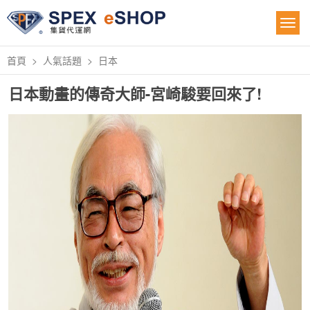
首頁
人氣話題
日本
日本動畫的傳奇大師-宮崎駿要回來了!