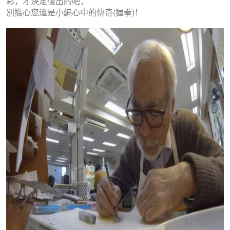
彩，才決定復出的吧，
別擔心您還是小編心中的傳奇(握拳)！