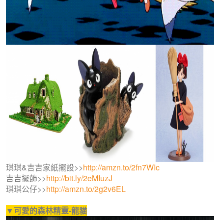
琪琪&吉吉家紙擺設>>
http://amzn.to/2fn7WIc
吉吉擺飾>>
http://bit.ly/2eMIuzJ
琪琪公仔>>
http://amzn.to/2g2v6EL
▼可愛的森林精靈-龍貓