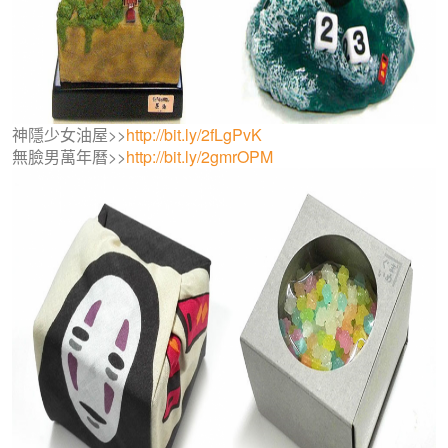
神隱少女油屋>>
http://bit.ly/2fLgPvK
無臉男萬年曆>>
http://bit.ly/2gmrOPM