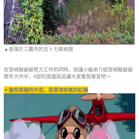
▲座落於三鷹市的吉卜力美術館
在宮崎駿爺爺努力工作的同時，就讓小編來介紹宮崎駿爺爺
歷年大作中，6部的周邊商品讓大家複習複習吧～
▼雖然是豬的外型，卻異常帥氣的紅豬