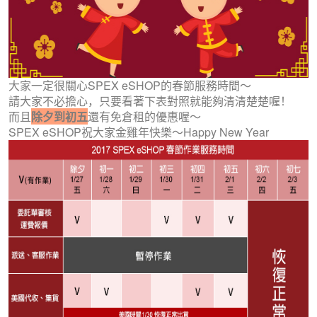
大家一定很關心SPEX eSHOP的春節服務時間～
請大家不必擔心，只要看著下表對照就能夠清清楚楚喔！
而且
除夕到初五
還有免倉租的優惠喔～
SPEX eSHOP祝大家金雞年快樂～Happy New Year