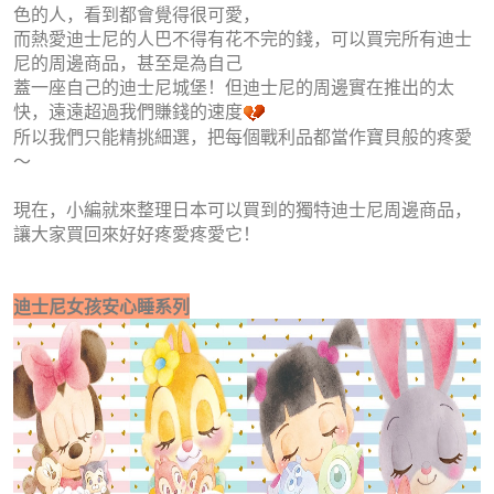
色的人，看到都會覺得很可愛，
而熱愛迪士尼的人巴不得有花不完的錢，可以買完所有迪士
尼的周邊商品，甚至是為自己
蓋一座自己的迪士尼城堡！但迪士尼的周邊實在推出的太
快，遠遠超過我們賺錢的速度
所以我們只能精挑細選，把每個戰利品都當作寶貝般的疼愛
～
現在，小編就來整理日本可以買到的獨特迪士尼周邊商品，
讓大家買回來好好疼愛疼愛它！
迪士尼女孩安心睡系列