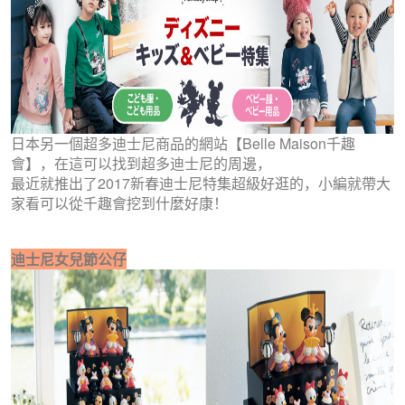
日本另一個超多迪士尼商品的網站【Belle Maison千趣
會】，在這可以找到超多迪士尼的周邊，
最近就推出了2017新春迪士尼特集超級好逛的，小編就帶大
家看可以從千趣會挖到什麼好康！
迪士尼女兒節公仔