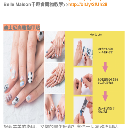
Belle Maison千趣會購物教學>>
http://bit.ly/2fUh2ii
迪士尼高雅指甲貼
想要美美的指甲，又懶的畫怎麼辦？有迪士尼高雅指甲貼，