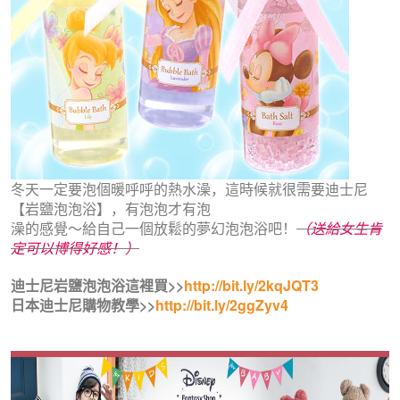
冬天一定要泡個暖呼呼的熱水澡，這時候就很需要迪士尼
【岩鹽泡泡浴】，有泡泡才有泡
澡的感覺～給自己一個放鬆的夢幻泡泡浴吧！
（送給女生肯
定可以博得好感！）
迪士尼岩鹽泡泡浴這裡買>>
http://bit.ly/2kqJQT3
日本迪士尼購物教學>>
http://bit.ly/2ggZyv4