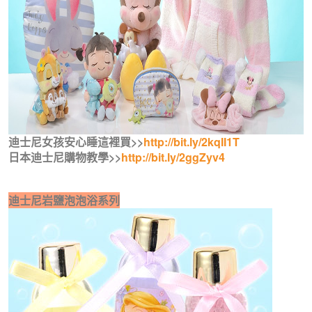
迪士尼女孩安心睡這裡買>>
http://bit.ly/2kqII1T
日本迪士尼購物教學>>
http://bit.ly/2ggZyv4
迪士尼岩鹽泡泡浴系列