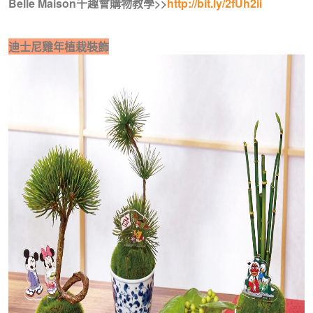
Belle Maison千趣會購物教學>>
http://bit.ly/2fUh2ii
迪士尼雞年植栽裝飾