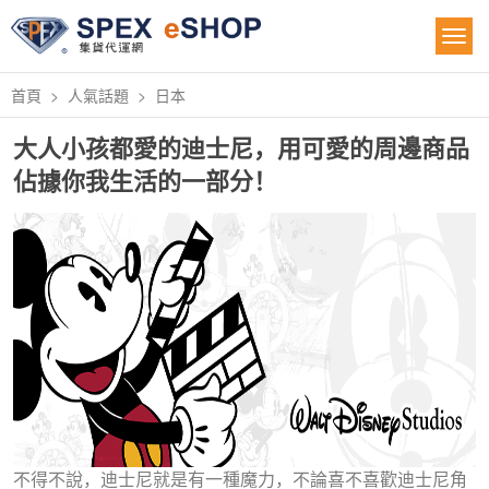
首頁
人氣話題
日本
大人小孩都愛的迪士尼，用可愛的周邊商品
佔據你我生活的一部分！
不得不說，迪士尼就是有一種魔力，不論喜不喜歡迪士尼角