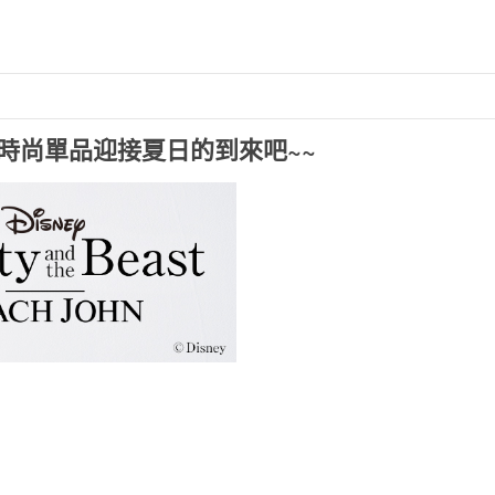
時尚單品迎接夏日的到來吧~~