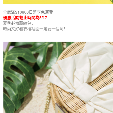
全館滿$10800日幣享免運費
優惠活動截止時間為5/17
夏季必備藤編包，
時尚又好看衣櫃裡面一定要一個阿！