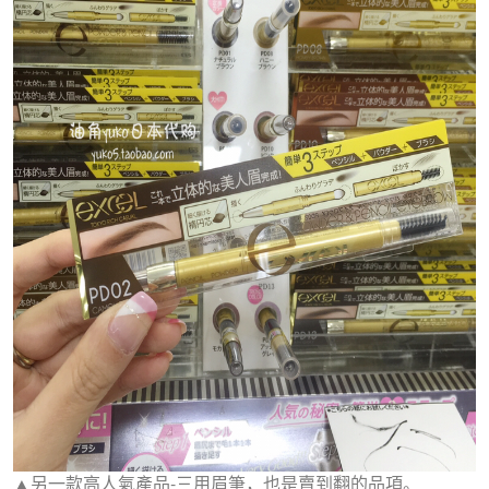
▲另一款高人氣產品-三用眉筆，也是賣到翻的品項。