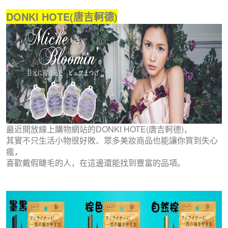
DONKI HOTE(唐吉軻德)
最近開放線上購物網站的DONKI HOTE(唐吉軻德)，
其實不只生活小物很好敗、眾多美妝商品也能讓你買到失心
瘋，
喜歡戴假睫毛的人，在這邊還能找到豐富的品項。