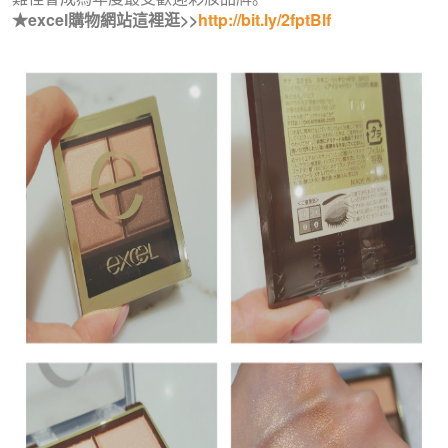
★excel購物網站這裡逛>>
http://bit.ly/2fptBlf