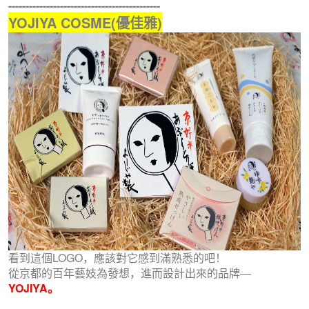
--------------------------------------------
YOJIYA COSME(優佳雅)
看到這個LOGO，應該對它感到滿熟悉的吧！
從京都的百年藝妓為發想，進而設計出來的品牌—
YOJIYA。