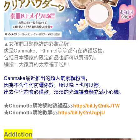
▲女孩們耳熟能詳的彩妝品牌，
像是Canmake、Rimmel等等都有在這裡販售，
包括日本獨家的限定商品也都可以買得到。
編按：大家真的太幸福了啦!!!!
Canmake最近推出的超人氣素顏粉餅，
因為不含任何防曬係數，所以晚上也可以擦，
出去住宿約會必備款，淡淡的光澤讓素顏充滿小心機。
★Chomotto購物網站這裡逛>>
http://bit.ly/2nikJTW
★Chomotto購物教學>>
http://bit.ly/2nUqpjU
Addiction