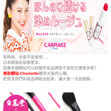
有時候，你是不是會想….
日本開架彩妝那麼多，
如果有個網站可以統整所有品牌是不是就方便很多呢？
美妝網站-Chomotto
聽到大家的心聲，
把眾多熱門彩妝品牌結合起來，讓大家一次逛個夠。