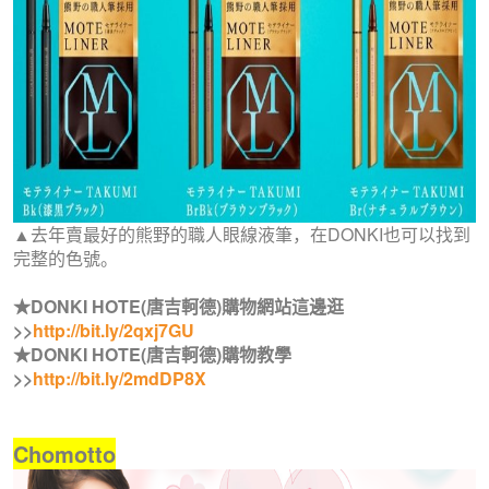
▲去年賣最好的熊野的職人眼線液筆，在DONKI也可以找到
完整的色號。
★DONKI HOTE(唐吉軻德)購物網站這邊逛
>>
http://bit.ly/2qxj7GU
★DONKI HOTE(唐吉軻德)購物教學
>>
http://bit.ly/2mdDP8X
Chomotto