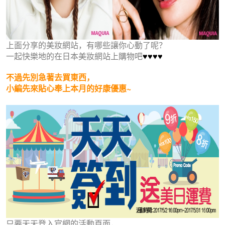
上面分享的美妝網站，有哪些讓你心動了呢？
一起快樂地的在日本美妝網站上購物吧
♥
♥
♥
♥
不過先別急著去買東西，
小編先來貼心奉上本月的好康優惠~
只要天天登入官網的活動頁面，