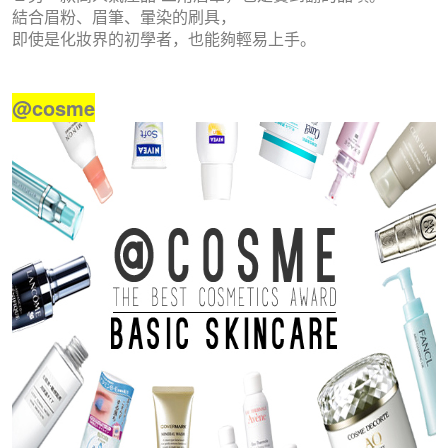
結合眉粉、眉筆、暈染的刷具，
即使是化妝界的初學者，也能夠輕易上手。
@cosme