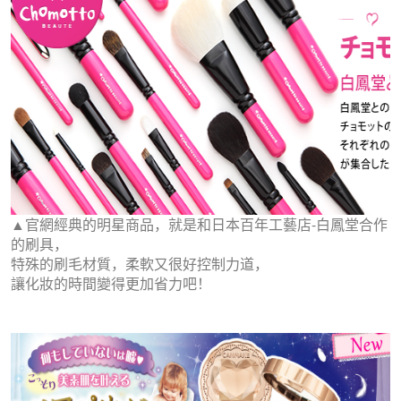
▲官網經典的明星商品，就是和日本百年工藝店-白鳳堂合作
的刷具，
特殊的刷毛材質，柔軟又很好控制力道，
讓化妝的時間變得更加省力吧！