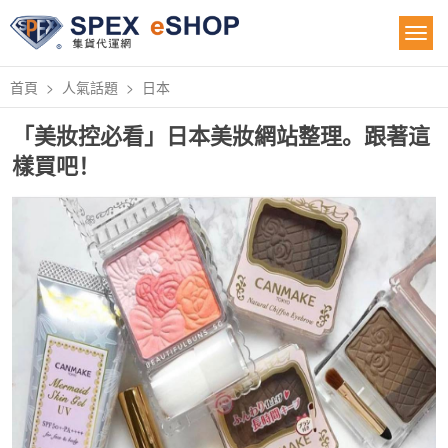
首頁
人氣話題
日本
「美妝控必看」日本美妝網站整理。跟著這
樣買吧！