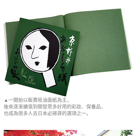
▲一開始以販賣吸油面紙為主，
後來逐漸擴張到開發眾多好用的彩妝、保養品，
也成為很多人去日本必掃貨的選項之一。