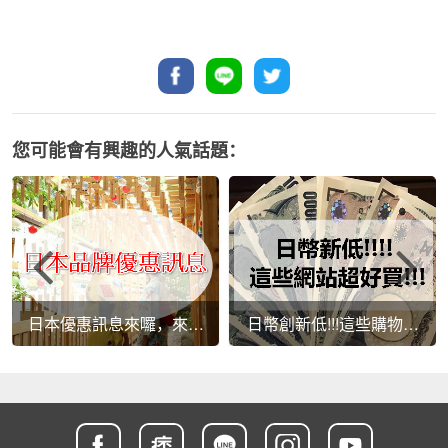
您可能會有興趣的人氣話題：
日本優惠訊息來囉，來看
日幣創新低!!!這些購物網
看本週又有什麼驚人的優
站超好買!!!
惠吧！