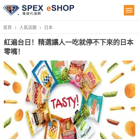
首頁
人氣話題
日本
紅遍台日！精選讓人一吃就停不下來的日本
零嘴！