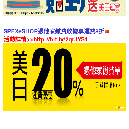
SPEXeSHOP憑他家繳費收據享運費8折
活動詳情>>
http://bit.ly/2qrJYS1