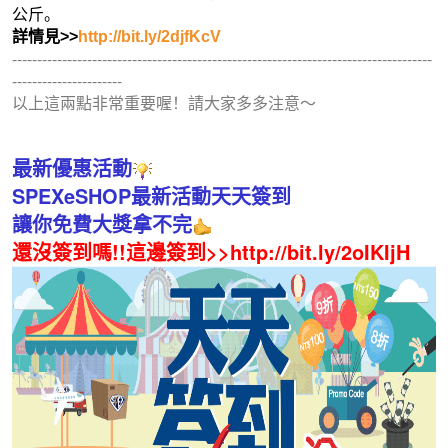
公斤。
詳情見>>
http://bit.ly/2djfKcV
------------------------------------------------------------------------------------
----------------------
以上這兩點非常重要喔！請大家多多注意～
最新優惠活動
SPEXeSHOP最新活動天天簽到
讓你免費大獎拿不完
還沒簽到嗎!!這邊簽到>>
http://bit.ly/2oIKIjH