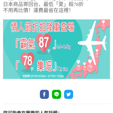
日本商品寄回台，最低「夏」殺78折
不用再比價！運費最省在這裡！