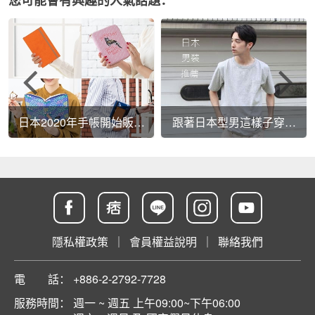
您可能會有興趣的人氣話題：
日本2020年手帳開始販售
跟著日本型男這樣子穿。
啦！！喜歡手寫紀錄的你
日本男裝品牌推薦！
不能錯過！！
隱私權政策
｜
會員權益說明
｜
聯絡我們
電 話：
+886-2-2792-7728
服務時間：
週一 ~ 週五 上午09:00~下午06:00