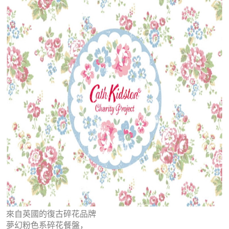
來自英國的復古碎花品牌
夢幻粉色系碎花餐盤，