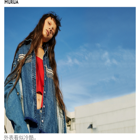
外表看似冷酷，