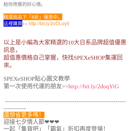
給你用餐的好心情。
精選商品下「8折」優惠中。
這裡購買
>>
http://bit.ly/2vDLoy0
以上是小編為大家精選的10大日系品牌超值優惠
訊息，
超值惠價格自己掌握，快找SPEXeSHOP集運回
來。
SPEXeSHOP貼心圖文教學
第一次使用代運的朋友>>
http://bit.ly/2doqYiG
-----------------------------------------------------------
-----------
還想省更多嗎！
迎接七夕情人節❤❤❤
一起「集貨吧」「霸氣」折扣再度登場！