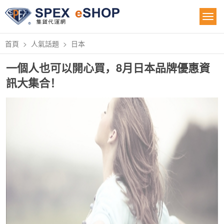
首頁
人氣話題
日本
一個人也可以開心買，8月日本品牌優惠資
訊大集合！