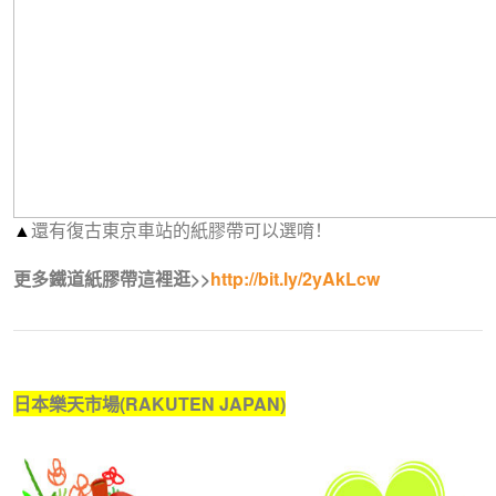
▲
還有復古東京車站的紙膠帶可以選唷！
更多鐵道紙膠帶這裡逛>>
http://bit.ly/2yAkLcw
日本樂天市場(RAKUTEN JAPAN)