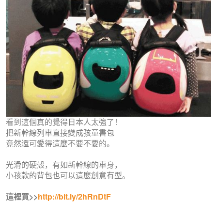
看到這個真的覺得日本人太強了！
把新幹線列車直接變成孩童書包
竟然還可愛得這麼不要不要的。
光滑的硬殼，有如新幹線的車身，
小孩款的背包也可以這麼創意有型。
這裡買>>
http://bit.ly/2hRnDtF