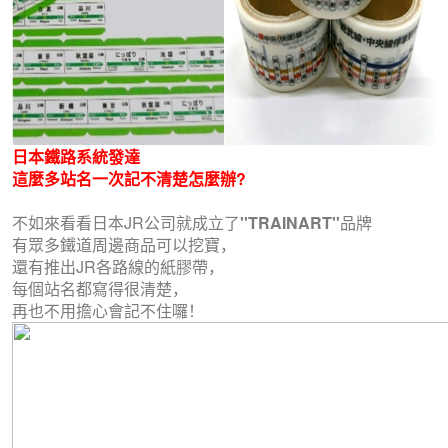
日本鐵路系統發達
這麼多站名一次記不清楚怎麼辦?
不如來看看日本JR公司就成立了
''TRAINART''
品牌
有眾多鐵道周邊商品可以挖寶，
還有推出JR各路線的紙膠帶，
每個站名都寫得很清楚，
再也不用擔心會記不住囉！