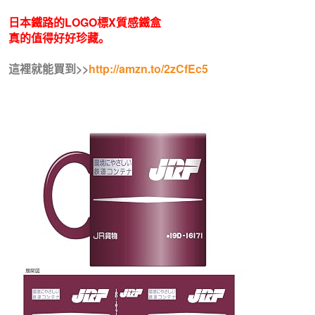
日本鐵路的LOGO標X質感鐵盒
真的值得好好珍藏。
這裡就能買到>>
http://amzn.to/2zCfEc5