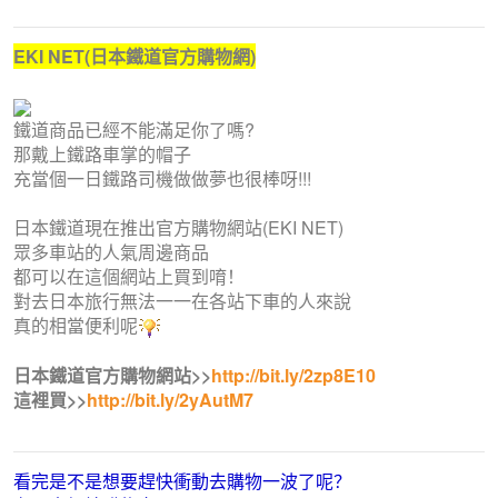
EKI NET(日本鐵道官方購物網)
鐵道商品已經不能滿足你了嗎?
那戴上鐵路車掌的帽子
充當個一日鐵路司機做做夢也很棒呀!!!
日本鐵道現在推出官方購物網站(EKI NET)
眾多車站的人氣周邊商品
都可以在這個網站上買到唷！
對去日本旅行無法一一在各站下車的人來說
真的相當便利呢
日本鐵道官方購物網站>>
http://bit.ly/2zp8E10
這裡買>>
http://bit.ly/2yAutM7
看完是不是想要趕快衝動去購物一波了呢？