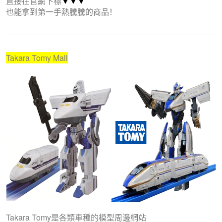
直接在官網下標
▼
▼
▼
也能拿到第一手熱騰騰的商品！
Takara Tomy Mall
Takara Tomy是各類車種的模型周邊網站