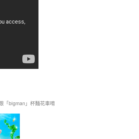
bigman」杯麵花車唷