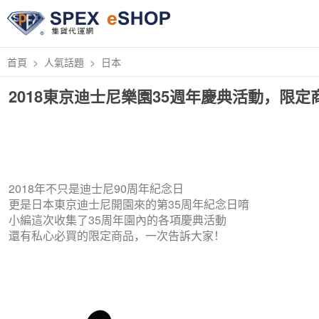
首頁
人氣話題
日本
2018東京迪士尼樂園35週年慶典活動，限定
2018年不只是迪士尼90周年紀念日
更是日本東京迪士尼開園來的第35周年紀念日唷
小編這次收集了35周年園內的各項慶典活動
還有私心必買的限定商品，一次告訴大家！