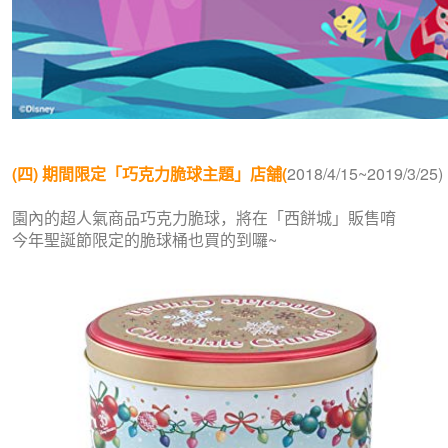
(四) 期間限定「巧克力脆球主題」店舗(
2018/4/15~2019/3/25)
園內的超人氣商品巧克力脆球，將在「西餅城」販售唷
今年聖誕節限定的脆球桶也買的到囉~