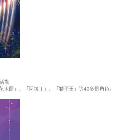
活動
花木蘭」、「阿拉丁」、「獅子王」等40多個角色。