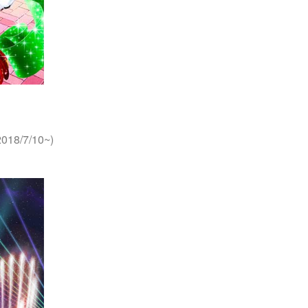
8/7/10~)