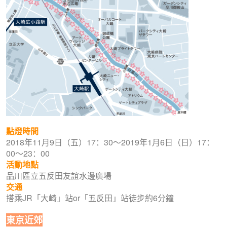
點燈時間
2018年11月9日（五）17：30～2019年1月6日（日）17：
00～23：00
活動地點
品川區立五反田友誼水邊廣場
交通
搭乘JR「大崎」站or「五反田」站徒步約6分鐘
東京近郊