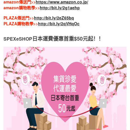
amazon傳送門>>
https://www.amazon.co.jp/
amazon購物教學>>
http://bit.ly/2g1aehp
PLAZA傳送門>>
http://bit.ly/2eZ65bq
PLAZA購物教學>>
http://bit.ly/2qVHqOc
日本運費優惠首重$50元起！！
SPEXeSHOP