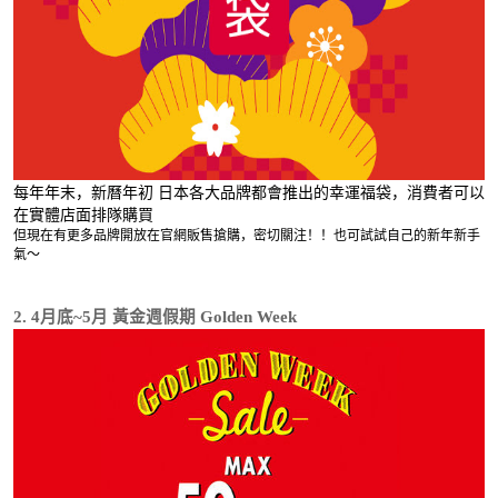
每年年末，新曆年初 日本各大品牌都會推出的幸運福袋，消費者可以
在實體店面排隊購買
但現在有更多品牌開放在官網販售搶購，密切關注！！也可試試自己的新年新手
氣～
2. 4月底~5月 黃金週假期 Golden Week 