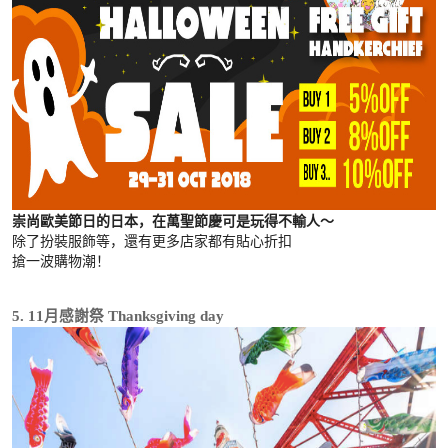
崇尚歐美節日的日本，在萬聖節慶可是玩得不輸人～
除了扮裝服飾等，還有更多店家都有貼心折扣
搶一波購物潮！
5. 11月感謝祭 Thanksgiving day