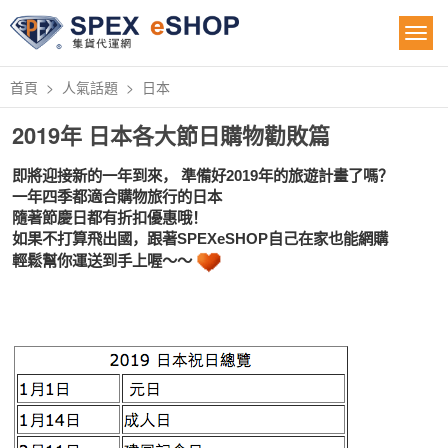
首頁
人氣話題
日本
2019年 日本各大節日購物勸敗篇
即將迎接新的一年到來， 準備好2019年的旅遊計畫了嗎？
一年四季都適合購物旅行的日本
隨著節慶日都有折扣優惠哦！ 
如果不打算飛出國，跟著SPEXeSHOP自己在家也能網購
輕鬆幫你運送到手上喔～～ 