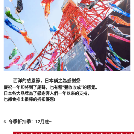
西洋的感恩節，日本稱之為感謝祭
慶祝一年即將到了尾聲，也有種''豐收收成''的感覺。
日本各大品牌為了感謝客人們一年以來的支持，
也都會推出很棒的折扣優惠!
冬季折扣季：12月底~
6. 