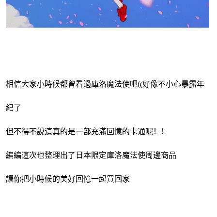
相信大家小時候都曾看過庫洛魔法使吧((好像不小心暴露年
紀了
但不得不說這真的是一部充滿回憶的卡通呢！！
編編這次也整理出了日本限定庫洛魔法使周邊商品
讓你把小時候的美好回憶一起買回家