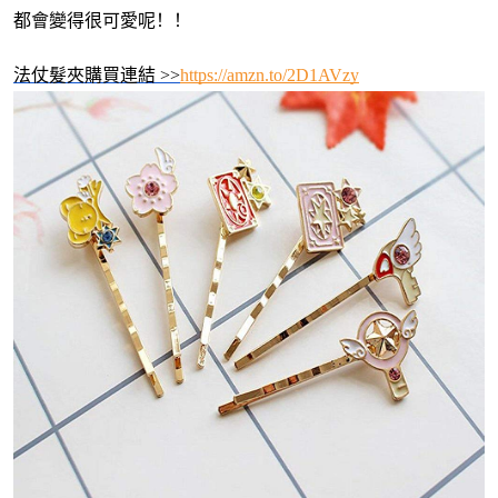
都會變得很可愛呢！！
法仗髮夾購買連結 >>
https://amzn.to/2D1AVzy