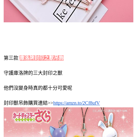
第三款 
庫洛牌封印之獸吊飾
守護庫洛牌的三大封印之獸
他們沒變身時真的都十分可愛呢
封印獸吊飾購買連結>>
https://amzn.to/2Cf8ufV