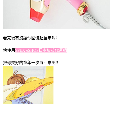
看完後有沒讓你回憶起童年呢?
快使用
SPEX eSHOP日本集貨代運網
把你美好的童年一次買回來吧!!