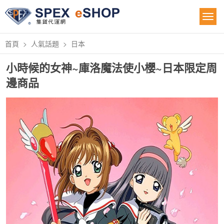
首頁
人氣話題
日本
小時候的女神~庫洛魔法使小櫻~日本限定周
邊商品