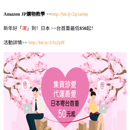
Amazon JP購物教學
 >>
http://bit.ly/2g1aehp
新年好「
運
」到！日本 >>台首重最低
$50
起！
活動詳情>> 
http://bit.ly/2At2pfF