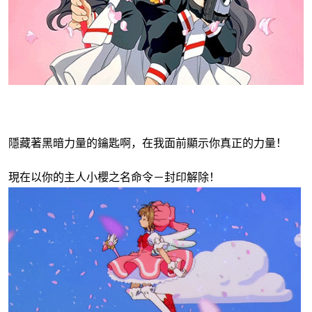
隱藏著黑暗力量的鑰匙啊，在我面前顯示你真正的力量！
現在以你的主人小櫻之名命令－封印解除！