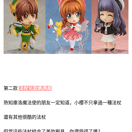
第二款 
法杖化妝刷具組
熟知庫洛魔法使的朋友一定知道，小櫻不只拿過一種法杖
還有其他很酷的法杖
但當這些法杖結合了美妝刷具，你還受得了嗎？