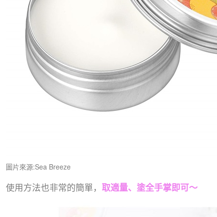
圖片來源:Sea Breeze
使用方法也非常的簡單，
取適量、塗全手掌即可～