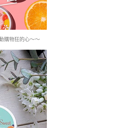
動購物狂的心～～