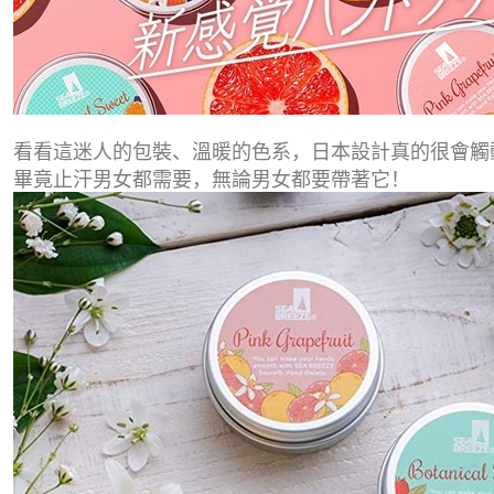
看看這迷人的包裝、溫暖的色系，日本設計真的很會觸
畢竟止汗男女都需要，無論男女都要帶著它！