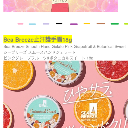
Sea Breeze止汗護手霜18g
Sea Breeze Smooth Hand Gelato Pink Grapefruit & Botanical Sweet
シーブリーズ スムースハンドジェラート
ピンクグレープフルーツ&ボタニカルスイート 18g