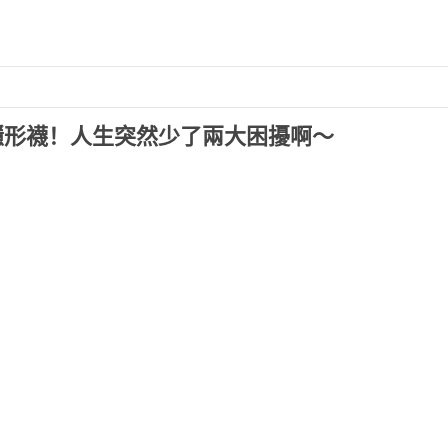
隱形襪！人生突然少了兩大困擾啊～