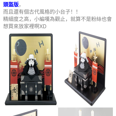
頭盔版
，
而且還有個古代風格的小台子！！
精細度之高，小編嘆為觀止，就算不是粉絲也會
想買來放家裡啊XD