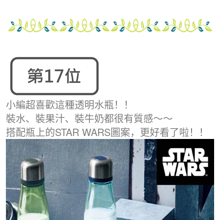
小編超喜歡這種透明水瓶！！
裝水、裝果汁、裝牛奶都很有質感～～
搭配瓶上的STAR WARS圖案，更好看了啦！！