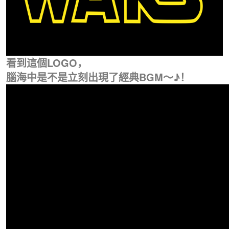
看到這個LOGO，
腦海中是不是立刻出現了經典BGM～
♪！