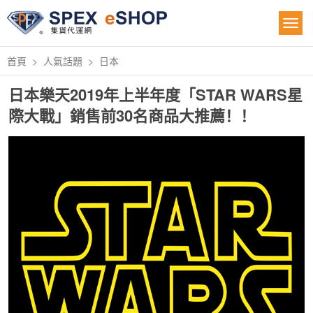
首頁
人氣話題
日本
日本樂天2019年上半年度「STAR WARS星
際大戰」銷售前30名商品大推薦！！