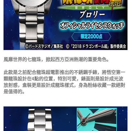
風靡世界的七龍珠，掀起西方亞洲熱潮的重要角色。
此款是之前配合龍珠超電影推出的不銹鋼手錶，將悟空第一
顆龍珠設計在4點的位置，特別可愛，錶面則是設計成光波
放射感，盒裝更是設計成龍珠樣式，身為粉絲收藏一款絕對
是值得的。