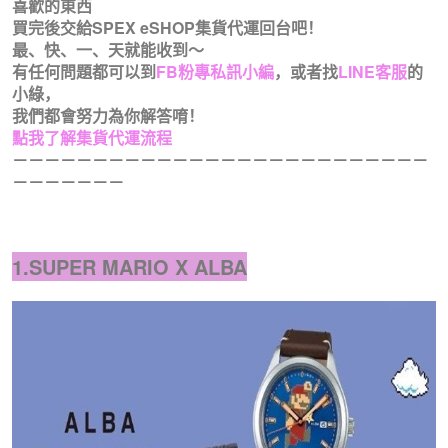
喜歡的東西
買完後交給SPEX eSHOP集貨代運回台吧！
最、快、一、天就能收到～
有任何問題都可以到
FB粉專私訊小編
，或者找
LINE客服
的
小綠，
我們都會努力為你解答唷！
點我了解集貨代運流程
－－－－－－－－－－－－－－－－－－
－－－－－－－－
－－－－－
－－
1.SUPER MARIO X ALBA