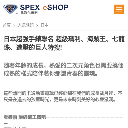
首頁
人氣話題
日本
日本超強手錶聯名 超級瑪利、海賊王、七龍
珠、進擊的巨人特搜!
隨著年齡的成長，熱愛的二次元角色也需要換個
成熟的樣式陪伴著你那還青春的靈魂。
這些熱門的卡通動畫電玩已經延綿在我們的成長歲月裡，不
只是在過去的孩童時光，更是未來時刻美好的心靈滋潤。
看錶前 讓編編工商吧－－－－－－－－－－－－－－－－－
－