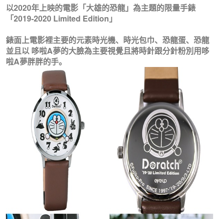
以2020年上映的電影「大雄的恐龍」為主題的限量手錶
「2019-2020
Limited Edition」
錶面上電影裡主要的元素時光機、時光包巾、恐龍蛋、恐龍
並且以
哆啦A夢的大臉為主要視覺且將時針跟分針粉別用哆
啦A夢胖胖的手。