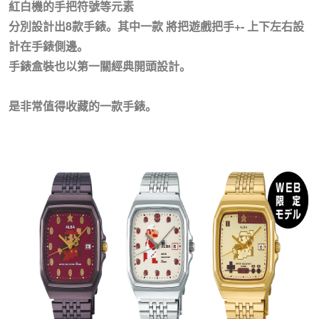
紅白機的手把符號等元素
分別設計出8款手錶。其中一款 將把遊戲把手+- 上下左右設
計在手錶側邊。
手錶盒裝也以第一關經典開頭設計。
是非常值得收藏的一款手錶。