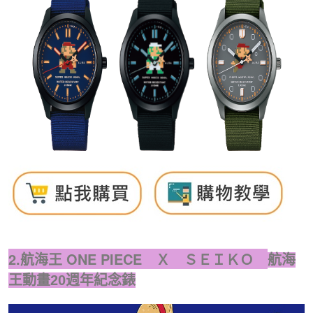
2.航海王 ONE PIECE Ｘ ＳＥＩＫＯ
航海
王動畫20週年紀念錶