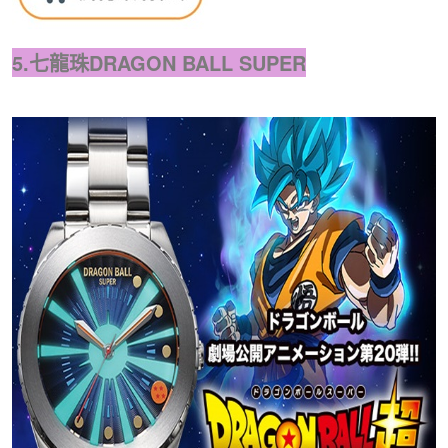
5.七龍珠DRAGON BALL SUPER