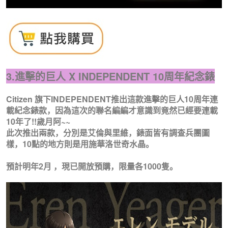
3.進擊的巨人 X INDEPENDENT 10周年紀念錶
Citizen 旗下INDEPENDENT推出這款進擊的巨人10周年連
載紀念錶款，因為這次的聯名編編才意識到竟然已經要連載
10年了!!歲月阿~~
此次推出兩款，分別是艾倫與里維，錶面皆有調查兵團圖
樣，10點的地方則是用施華洛世奇水晶。
預計明年2月 ，現已開放預購，限量各1000隻。