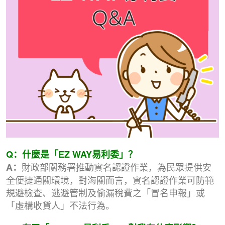
Q：什麼是「EZ WAY易利委」？
財政部關務署推動實名認證作業，為民眾提供安
A：
全便捷通關環境，對海關而言，實名認證作業可防範
規避檢查、逃避管制及偷漏稅費之「冒名申報」或
「虛構收貨人」不法行為。