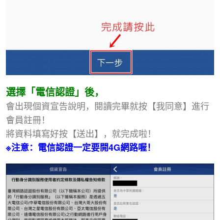
選擇「電信認證」後，
會出現個資宣告說明，閱讀完畢就按【我同意】進行
會員註冊！
將資料填寫好按【送出】，就完成啦！
※注意：電信認證一定要開4G網路喔！