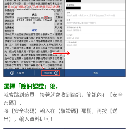
選擇「簡訊認證」後，
就會跳到這頁，接著就會收到簡訊，簡訊內有【安全
密碼】，
將【安全密碼】輸入在【驗證碼】那欄，再按【送
出】，輸入資料即可！