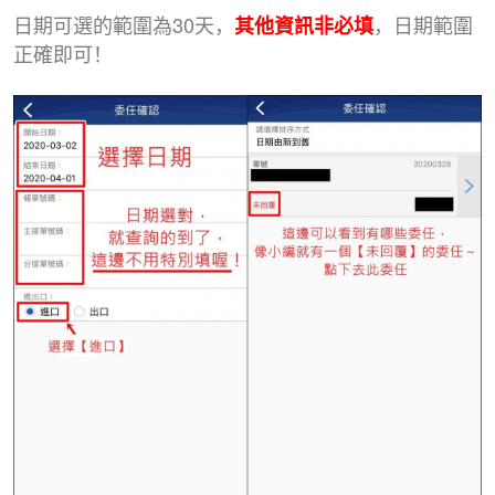
日期可選的範圍為30天，
，日期範圍
其他資訊非必填
正確即可！