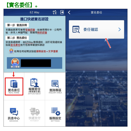
【實名委任】。