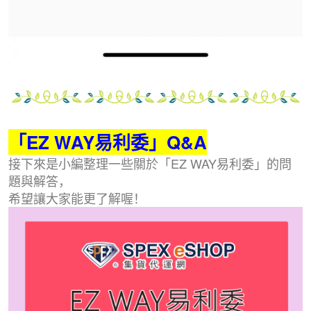
「EZ WAY易利委」Q&A
接下來是小編整理一些關於「EZ WAY易利委」的問
題與解答，
希望讓大家能更了解喔！