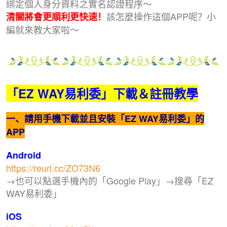
綁定個人身分資料之實名認證程序～
該怎麼操作這個APP呢？小
清關將會更順利更快速！
編就來教大家啦～
「EZ WAY易利委」下載＆註冊教學
一、請用手機下載並且安裝「EZ WAY易利委」的
APP
Android
https://reurl.cc/ZO73N6
→也可以點選手機內的「Google Play」→搜尋「EZ
WAY易利委」
iOS