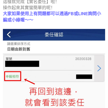
這樣就完成【實名委任】啦！
操作起來其實蠻簡單的呢！
大家如果使用上有問題都可以透過FB或LINE詢問小
編或小綠喔～～