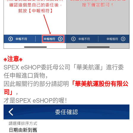
※注意※
SPEX eSHOP委託母公司「華美航運」進行委
任申報進口貨物，
因此報關行的部分請認明
「華美航運股份有限公
司」
，
才是SPEX eSHOP的喔！