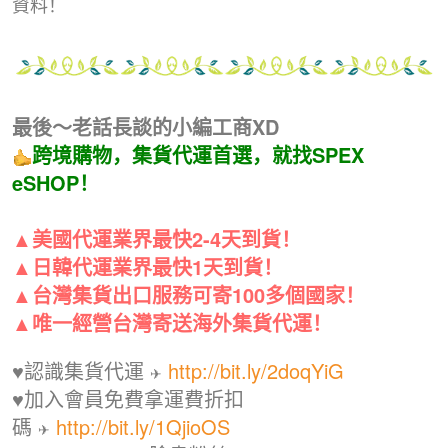
資料！
最後～老話長談的小編工商XD
跨境購物，集貨代運首選，就找SPEX
eSHOP！
▲美國代運業界最快2-4天到貨！
▲
日韓代運業界最快1天到貨！
▲台灣集貨出口服務可寄100多個國家！
▲唯一經營台灣寄送海外集貨代運！
♥
認識集貨代運
http://bit.ly/2doqYiG
✈
♥加入會員免費拿運費折扣
碼
http://bit.ly/1QjioOS
✈