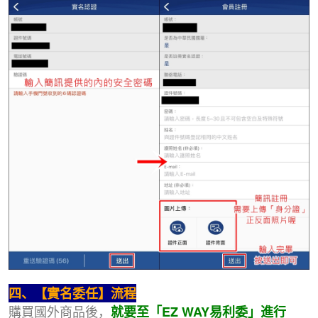
四、【實名委任】流程
購買國外商品後，
就要至「EZ WAY易利委」進行