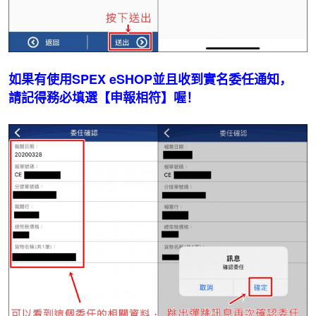
如果有使用SPEX eSHOP並且收到實名委任通知，
請記得務必填選【申報相符】喔！