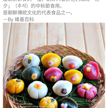
夕」（추석）的中秋節食用。
是朝鮮傳統文化的代表食品之一。
－By 維基百科