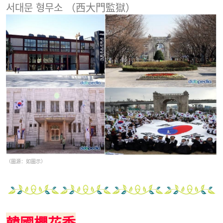
서대문 형무소 （西大門監獄）
（圖源：如圖示）
韓國櫻花季