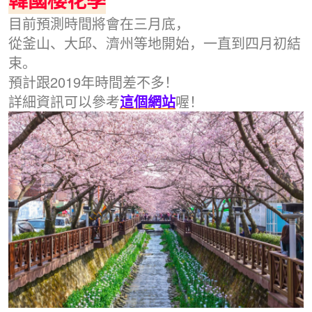
目前預測時間將會在三月底，
從釜山、大邱、濟州等地開始，一直到四月初結
束。
預計跟2019年時間差不多！
詳細資訊可以參考
這個網站
喔！