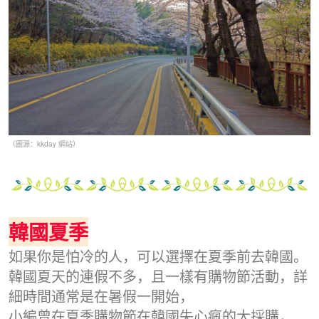
（圖源：kkday 網站）
韓國夏季
如果你是怕冷的人，可以選擇在夏季前去韓國。
韓國夏天的連假不多，且一樣有購物節活動，詳
細時間通常是在暑假一開始，
小編曾在夏季購物節在韓國失心瘋的大採購，