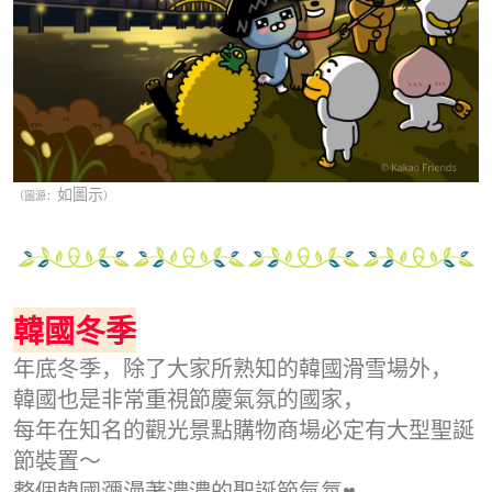
如圖示
（圖源：
）
韓國冬季
年底冬季，除了大家所熟知的韓國滑雪場外，
韓國也是非常重視節慶氣氛的國家，
每年在知名的觀光景點購物商場必定有大型聖誕
節裝置～
整個韓國瀰漫著濃濃的聖誕節氣氛♥