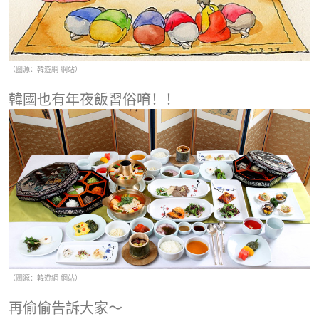
（圖源：韓遊網 網站）
韓國也有年夜飯習俗唷！！
（圖源：韓遊網 網站）
再偷偷告訴大家～