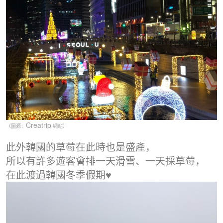
Creatrip
（圖源：
網站）
此外韓國的草莓在此時也是盛產，
所以有許多遊客會排一天滑雪、一天採草莓，
在此渡過韓國冬季假期♥