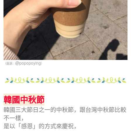
@popopoying
（圖源：
）
韓國中秋節
韓國三大節日之一的中秋節，跟台灣中秋節比較
不一樣，
是以「感恩」的方式來慶祝，