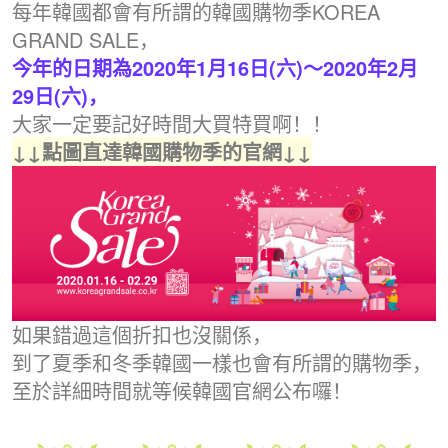
每年韓國都會有所謂的韓國購物季KOREA
GRAND SALE，
今年的日期為2020年1月16日(六)～2020年2月
29日(六)，
大家一定要記好時間大買特買啊！！
↓↓點圖直達韓國購物季的官網↓↓
如果錯過這個折扣也沒關係，
到了夏季和冬季韓國一樣也會有所謂的購物季，
至於詳細時間就等候韓國官網公布囉！