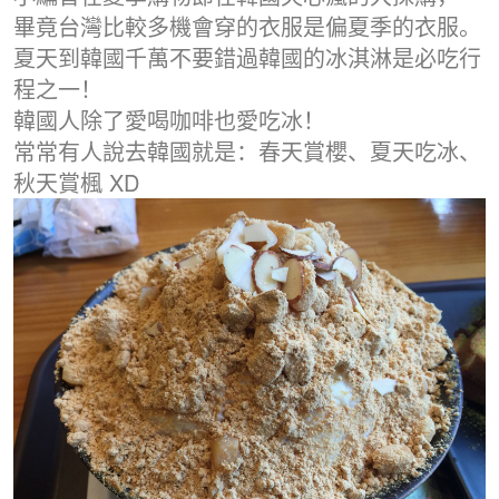
畢竟台灣比較多機會穿的衣服是偏夏季的衣服。
夏天到韓國千萬不要錯過韓國的冰淇淋是必吃行
程之一！
韓國人除了愛喝咖啡也愛吃冰！
常常有人說去韓國就是：春天賞櫻、夏天吃冰、
秋天賞楓 XD