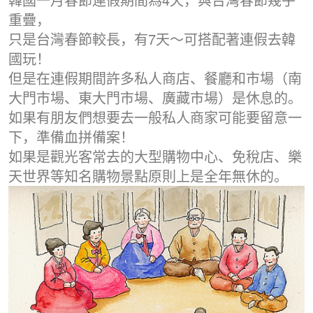
重疊，
只是台灣春節較長，有7天～可搭配著連假去韓
國玩！
但是在連假期間許多私人商店、餐廳和市場（南
大門市場、東大門市場、廣藏市場）是休息的。
如果有朋友們想要去一般私人商家可能要留意一
下，準備血拼備案！
如果是觀光客常去的大型購物中心、免稅店、樂
天世界等知名購物景點原則上是全年無休的。