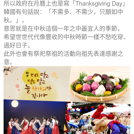
所以政府在月曆上也是寫「Thanksgiving Day」
韓國有句話說：「不需多、不需少，只願如中
秋。」，
意思就是在中秋這個一年之中最宜人的季節，
希望世世代代像豐收的中秋時節一樣不愁吃穿、
過好日子。
此外也會有祭祀祭祖的活動向祖先表達感謝之
意。