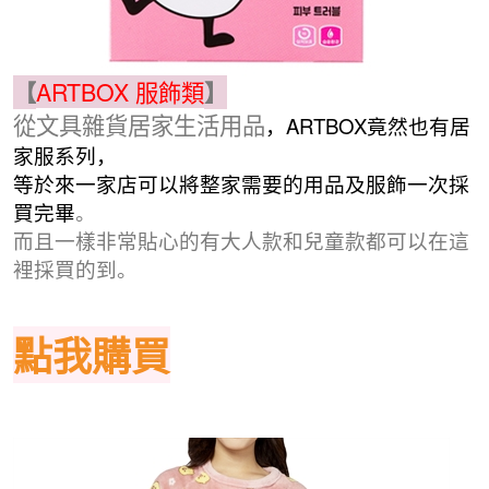
【
ARTBOX 服飾類
】
從文具雜貨居家生活用品
，ARTBOX竟然也有居
家服系列，
等於來一家店可以將整家需要的用品及服飾一次採
買完畢
。
而且一樣非常貼心的有大人款和兒童款都可以在這
裡採買的到。
點我購買