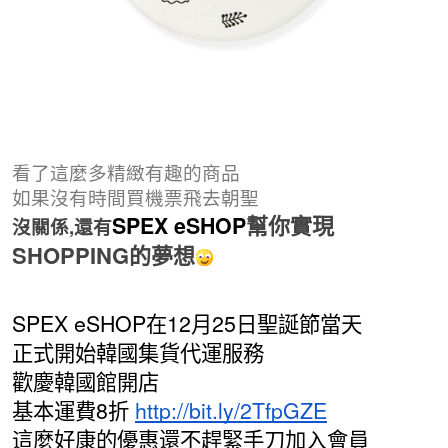
看了這麼多精緻有趣的商品
如果沒有時間買機票飛去朝聖
幫你實現
SPEX eSHOP
沒關係,還有
SHOPPING的夢想
SPEX eSHOP在12月25日聖誕節當天
正式開始韓國集貨代運服務
歡慶韓國館開店
基本運費8折
http://bit.ly/2TfpGZE
這麼好康的優惠還不趕緊手刀加入會員