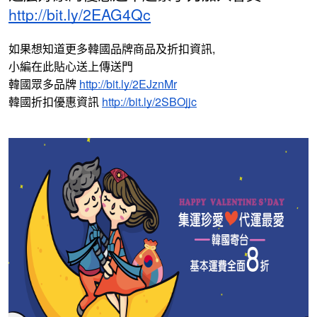
http://bit.ly/2EAG4Qc
如果想知道更多韓國品牌商品及折扣資訊,
小編在此貼心送上傳送門
韓國眾多品牌
http://bit.ly/2EJznMr
韓國折扣優惠資訊
http://bit.ly/2SBOjjc