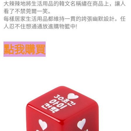
大辣辣地將生活用品的韓文名稱繡在商品上，讓人
看了不禁莞爾一笑
。
每樣居家生活用品都維持一貫的誇張幽默設計。任
人忍不住想通通放進購物籃中!
點我購買