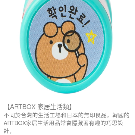
【
ARTBOX 家居生活類
】
不同於台灣的生活工場和日本的無印良品
，
韓國的
ARTBOX家居生活用品常會隱藏著有趣的巧思設
計，