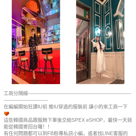
工商分隔線--------------------------------------------------------------------
-----------------------------
在編編開始狂讚IU前 推IU穿過的服裝前 讓小的來工商一下
這些韓國商品跟服飾下單後交給SPEX eSHOP，最快一天就
能從韓國寄回台囉！！
有任何問題都可以到FB粉專私訊小編，或者找LINE客服的