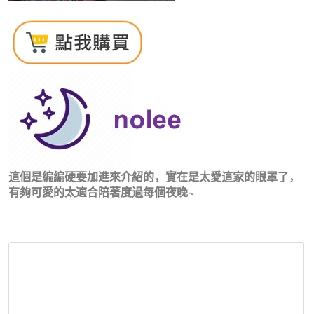
這個是編編硬要加進來介紹的，實在是太愛這家的眼罩了，
有夠可愛的太適合陪著度過每個夜晚~