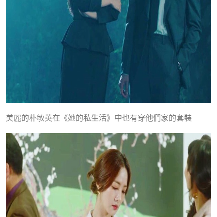
美麗的朴敏英在《她的私生活》中也有穿他們家的套裝