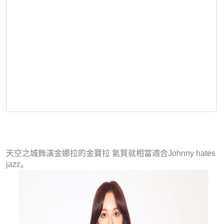
天空之城飾演金娜拉的金寶拉 氣質就相當適合Johnny hates
jazz。