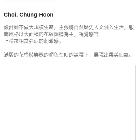
Choi, Chung-Hoon
設計師不做大規模生產，主張將自然歷史人文融入生活，服
飾風格以大面積的花紋圖騰為主，視覺感官
上帶來相當強烈的刺激感。
滿版的花樣與鮮艷的顏色在IU的詮釋下，展現出柔美仙氣。