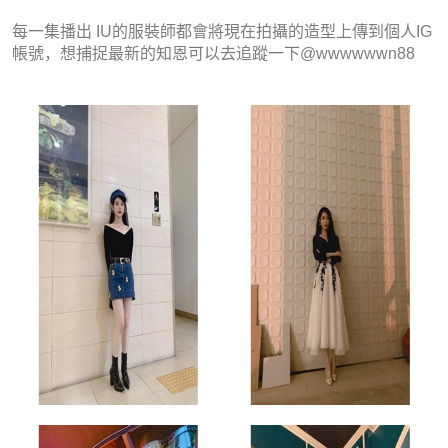
每一集播出 IU的服裝師都會將現在拍攝的造型上傳到個人IG
帳號，想捕捉最新的知恩可以去追蹤一下@wwwwwwn88