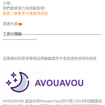
小綠，
我們都會努力為你解答唷！
點我了解更多代運使用流程
感謝大家
工商分隔線--------------------------------------------------------------------
-----------------------------
這麼美的知恩穿哪個品牌編編當然不會放過哈哈哈哈哈哈
AVOUAVON 是設計師Ahruem Han(한아름) 2014年回韓國
自