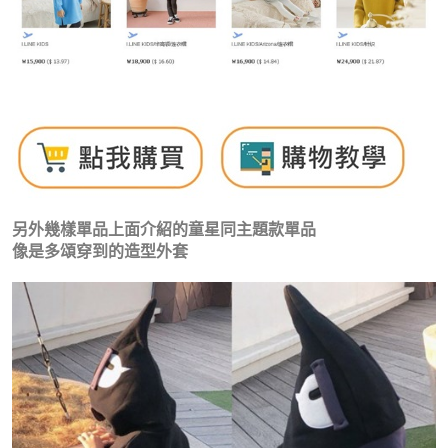
另外幾樣單品上面介紹的童星同主題款單品
像是多頌穿到的造型外套