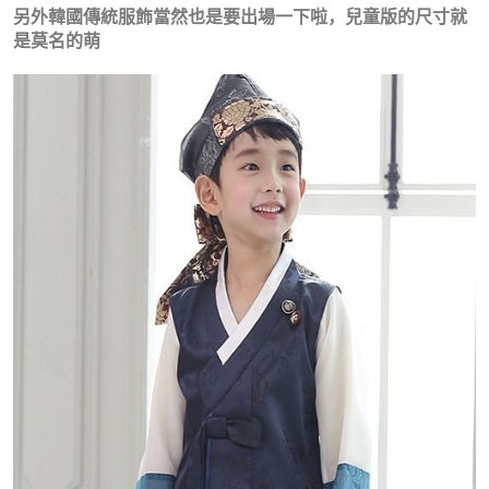
另外韓國傳統服飾當然也是要出場一下啦，兒童版的尺寸就
是莫名的萌