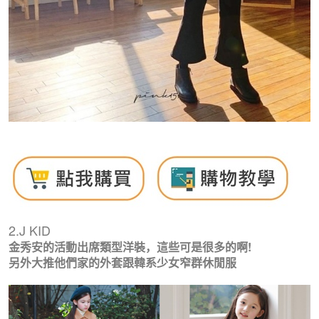
2.J KID
金秀安的活動出席類型洋裝，這些可是很多的啊!
另外大推他們家的外套跟韓系少女窄群休閒服