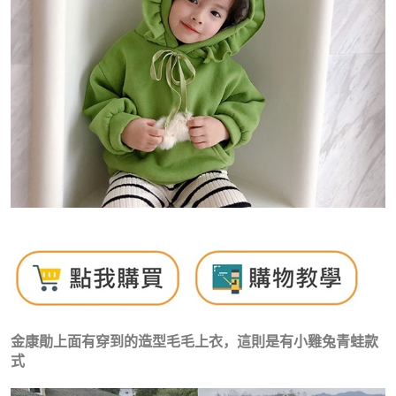
金康勛上面有穿到的造型毛毛上衣，這則是有小雞兔青蛙款
式