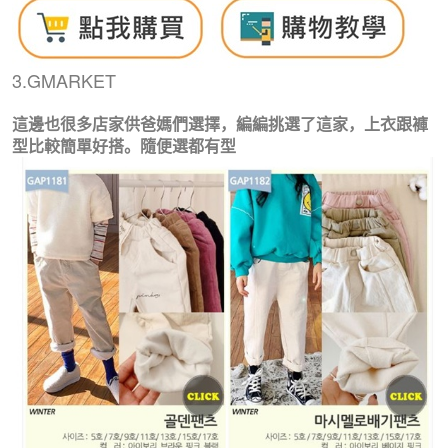
3.GMARKET
這邊也很多店家供爸媽們選擇，編編挑選了這家，上衣跟褲
型比較簡單好搭。隨便選都有型