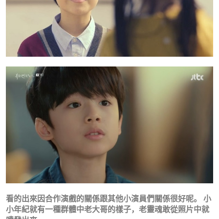
看的出來因合作演戲的關係跟其他小演員們關係很好呢。 小
小年紀就有一種群體中老大哥的樣子，老靈魂敢從照片中就