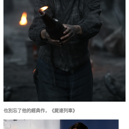
也別忘了他的經典作，《屍速列車》