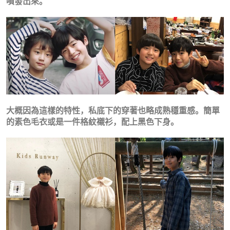
噴發出來。
大概因為這樣的特性，私底下的穿著也略成熟穩重感。簡單
的素色毛衣或是一件格紋襯衫，配上黑色下身。