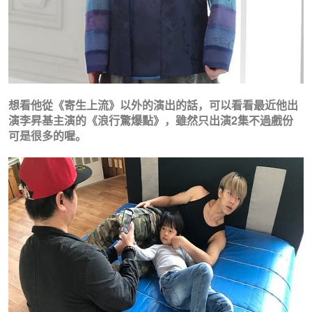
想看他從《寄生上流》以外的演出的話，可以看看最近他出
演李昇基主演的《浪行驚爆點》，雖然只出演2集不過戲份
可是很多的喔。