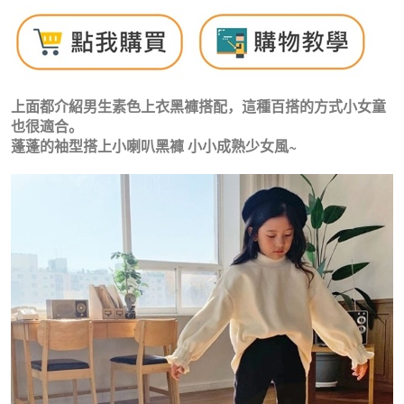
上面都介紹男生素色上衣黑褲搭配，這種百搭的方式小女童
也很適合。
蓬蓬的袖型搭上小喇叭黑褲 小小成熟少女風~