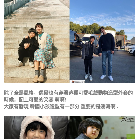
除了全黑風格，偶爾也有穿著這種可愛毛絨動物造型外套的
時候，配上可愛的笑容 萌啊!
大家有發現 韓國小孩造型有一部分 重要的是瀏海啊~