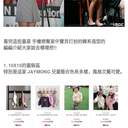
看完這些童星 手癢想幫家中寶貝打扮的韓系造型的
編編介紹大家該去哪裡挖!!
1. 10X10的童裝區
特別是這家 JAYMONG 兒童衛衣色系多樣，風格文藝可愛。