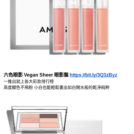
六色眼影 Vegan Sheer 眼影盤 
https://bit.ly/3Q3zByz
一推出就上各大彩妝排行榜
高度顯色不飛粉 小白也能輕鬆畫出如白開水般的乾淨純粹