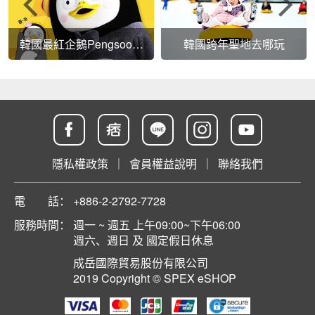
韓國最紅企鵝Pengsoo，
韓國跨年聖地去哪玩
連防彈都淪陷啦！
隱私權政策
｜
會員權益說明
｜
聯絡我們
電 話：
+886-2-2792-7728
服務時間：
週一 ~ 週五 上午09:00~下午06:00
週六、週日 及 國定假日休息
成岳國際貿易股份有限公司
2019 Copyright © SPEX eSHOP