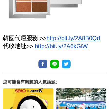
韓國代運服務 >>
http://bit.ly/2A8B0Qd
代收地址>> 
http://bit.ly/2A6kGiW
您可能會有興趣的人氣話題：