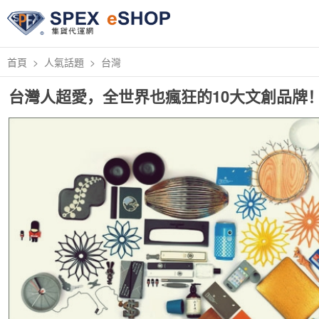
首頁
人氣話題
台灣
台灣人超愛，全世界也瘋狂的10大文創品牌