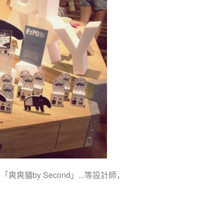
爽貓by Second」...等設計師，