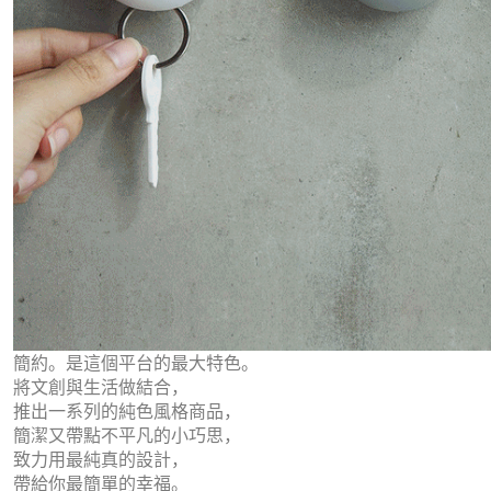
簡約。是這個平台的最大特色。
將文創與生活做結合，
推出一系列的
純色風格商品，
簡潔又帶點不平凡的小巧思，
致力用最純真的設計，
帶給你最簡單的幸福。