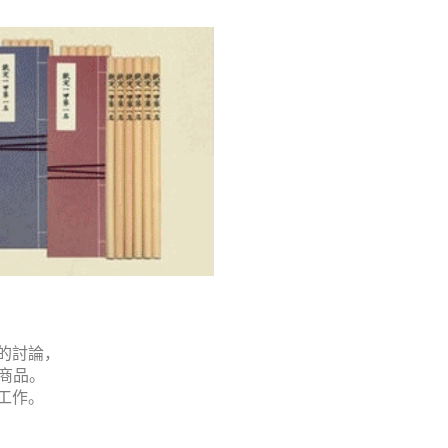
的討論，
的商品。
工作。