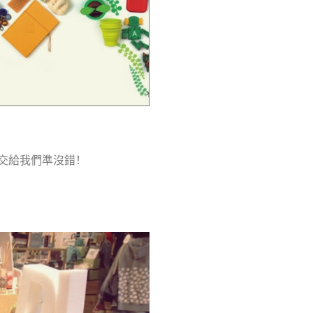
交給我們準沒錯！