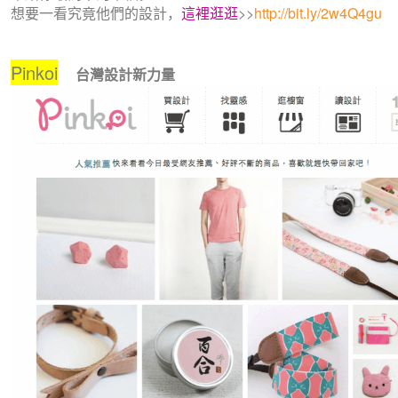
想要一看究竟他們的設計，
這裡逛逛
>>
http://bit.ly/2w4Q4gu
Pinkoi
台灣設計新力量