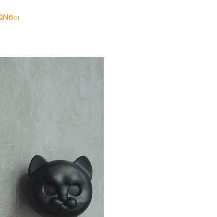
2flQN6m