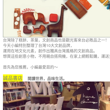
台灣除了糕餅、茶葉，文創商品也是觀光客來台必敗品之一！
今天小編特別整理了台灣10大文創品牌，
運用在地文化元素，創作出獨具台灣風格的文創商品。
想買這些創意小物，不用親自搭飛機，在家上網輕鬆購，運送
首先為您推薦，小編最愛逛的～
誠品書店
閱讀世界，品味生活。