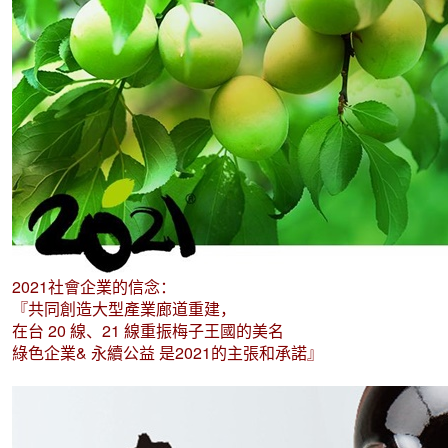
2021社會企業的信念：
『共同創造大型產業廊道重建，
在台 20 線、21 線重振梅子王國的美名
綠色企業& 永續公益 是2021的主張和承諾』