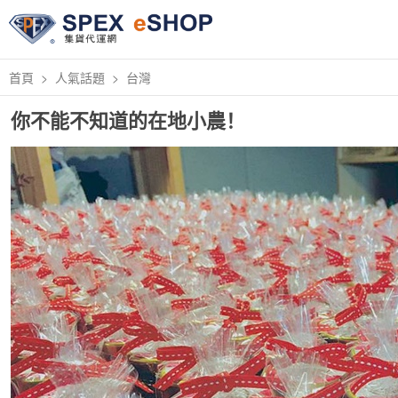
首頁
人氣話題
台灣
你不能不知道的在地小農！