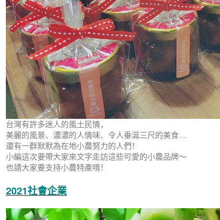
台灣有許多迷人的風土民情，
美麗的風景、濃濃的人情味、令人垂涎三尺的美食…
還有一群默默為在地小農努力的人們！
小編這次要帶大家來文字走訪這些可愛的小農品牌～
也請大家要支持小農特產唷！
2021社會企業