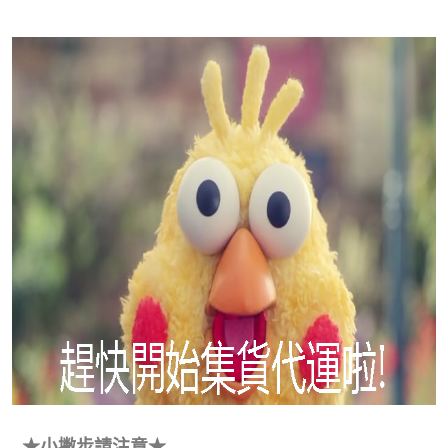
★小撇步請注意★