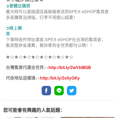
➲實體店購買
量大時可以直接請店員裝箱寄送到SPEX eSHOP集貨倉
多家購買沒煩惱，行李不用擔心超重！
➲線上購
買
下單時收件地址填寫 SPEX eSHOP在台灣的集貨倉，
集貨整併省運費，幫你寄到全世界都可以啊！！
★☆★☆★☆★☆★☆★☆★☆★☆
台灣集貨代運全世界
>>
http://bit.ly/2wVbMQB
代收地址這樣填
>>
http://bit.ly/2x0yGKy
您可能會有興趣的人氣話題：