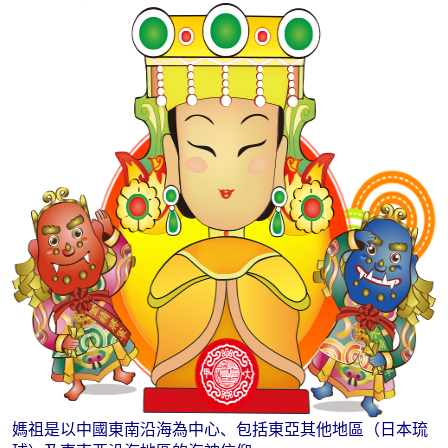
媽祖是以中國東南沿海為中心、包括東亞其他地區（日本琉