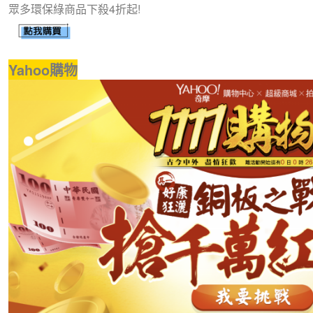
眾多環保綠商品下殺4折起!
Yahoo購物