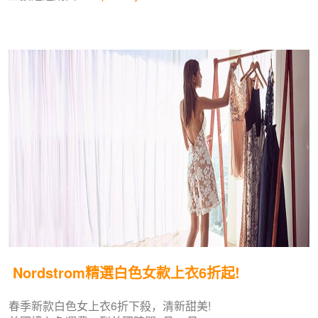
Nordstrom精選白色女款上衣6折起!
春季新款白色女上衣6折下殺，清新甜美!