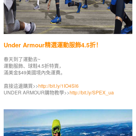
Under Armour精選運動服飾4.5折！
春天到了運動去~
運動服飾、球鞋4.5折特賣，
滿美金$49美國境內免運費。
直接這邊購買>>
http://bit.ly/1IO4Sl6
UNDER ARMOUR購物教學>>
http://bit.ly/SPEX_ua