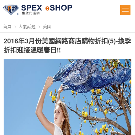
首頁
人氣話題
美國
2016年3月份美國網路商店購物折扣(5)-換季
折扣迎接溫暖春日!!