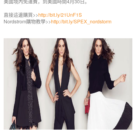
美國境內免運費，到美國時間4月30日。
直接這邊購買>>
http://bit.ly/21UnF1S
Nordstrom購物教學>>
http://bit.ly/SPEX_nordstorm