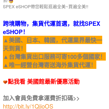
SPEX eSHOP帶您輕鬆逛遍全美~買遍全美!!
跨境購物，集貨代運首選，就找SPEX
eSHOP！
▲美國、日本、韓國，代運業界最快一
天到貨！
▲台灣集貨出口服務可寄100多個國家！
▲唯一經營台灣寄送海外集貨代運！
點我看 美國館最新優惠活動
加入會員免費拿運費折扣碼>>
http://bit.ly/1QjioOS