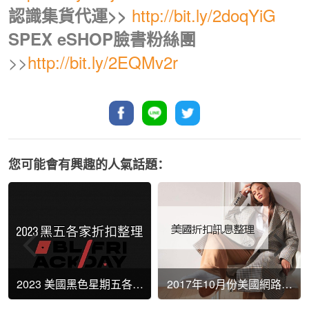
http://bit.ly/2doqYiG
認識集貨代運>>
SPEX eSHOP臉書粉絲團
>>
http://bit.ly/2EQMv2r
您可能會有興趣的人氣話題：
2023 美國黑色星期五各家
2017年10月份美國網路商