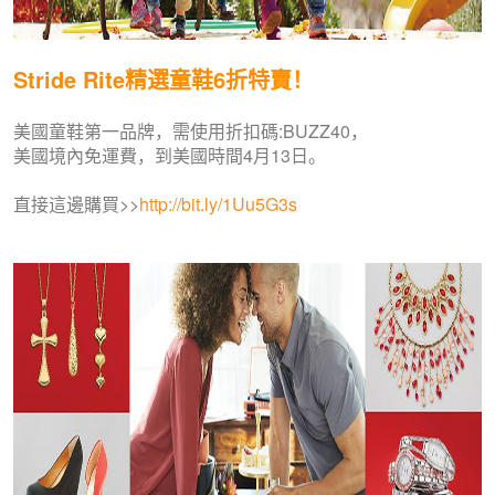
Stride Rite精選童鞋6折特賣！
美國童鞋第一品牌，需使用折扣碼:BUZZ40，
美國境內免運費，到美國時間4月13日。
直接這邊購買>>
http://bit.ly/1Uu5G3s