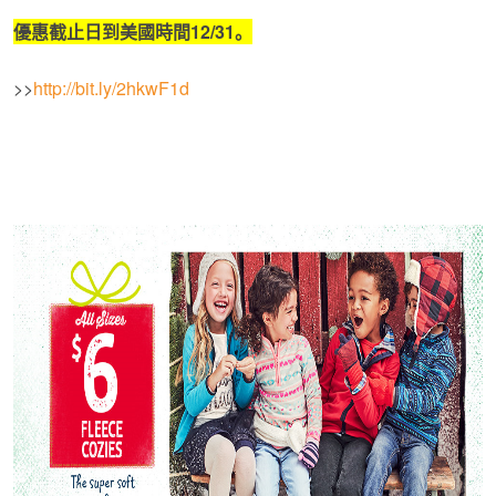
優惠截止日到美國時間
12/31
。
>>
http://bit.ly/2hkwF1d