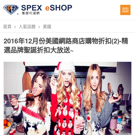
首頁
人氣話題
美國
2016年12月份美國網路商店購物折扣(2)-精
選品牌聖誕折扣大放送~