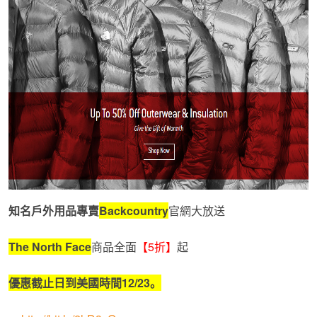
知名戶外用品專賣
Backcountry
官網大放送
The North Face
商品全面
【5折】
起
優惠截止日到美國時間
12/23
。