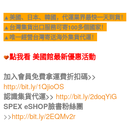
▲美國、日本、韓國，代運業界最快一天到貨！
▲台灣集貨出口服務可寄100多個國家！
▲唯一經營台灣寄送海外集貨代運！
點我看 美國館最新優惠活動
加入會員免費拿運費折扣碼>>
http://bit.ly/1QjioOS
http://bit.ly/2doqYiG
認識集貨代運>>
SPEX eSHOP臉書粉絲團
>>
http://bit.ly/2EQMv2r