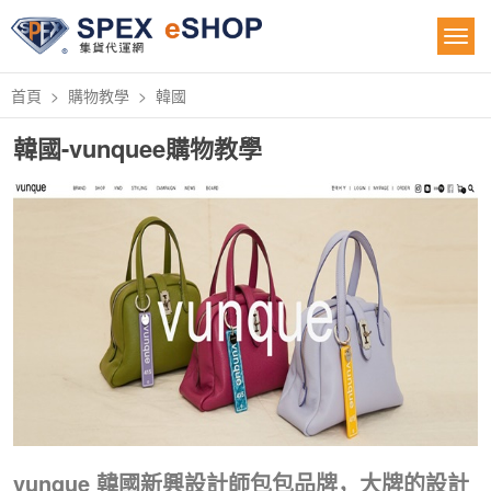
首頁
購物教學
韓國
韓國-vunquee購物教學
vunque 韓國新興設計師包包品牌，大牌的設計