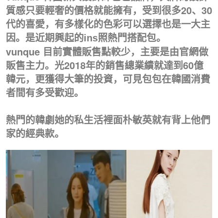
質感只要輕奢的價格就能擁有，受到很多20、30
代的喜愛，有多樣化的色彩可以選擇也是一大主
因。
是近期興起的ins照熱門搭配包。
vunque 目前實體販售點較少，主要是由官網做
販售主力。光2018年的銷售總業績就達到60億
韓元，更獲得大筆的投資，可見包包在韓國消費
者間有多受歡迎。
熱門的韓劇她的私生活裡面朴敏英就有背上他們
家的經典款。