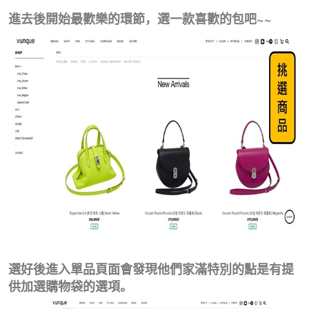
進去後開始最歡樂的環節，選一款喜歡的包吧~~
選好後進入單品頁面會發現他們家滿特別的點是有提
供加選購物袋的選項。