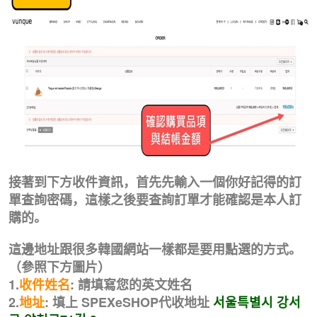
接著到下方收件資訊，首先先輸入一個你好記得的訂
單查詢密碼，這樣之後要查詢訂單才能確認是本人訂
購的。
這邊地址跟很多韓國網站一樣都是要用點選的方式。
（參照下方圖片）
1.
收件姓名
: 請填寫您的英文姓名
2.
地址
: 填上 SPEXeSHOP代收地址
서울특별시 강서