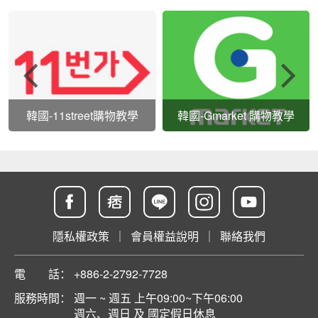
韓國-11street購物教學
韓國-Gmarket 購物教學
隱私權政策
｜
會員權益說明
｜
聯絡我們
電 話：
+886-2-2792-7728
服務時間：
週一 ~ 週五 上午09:00~下午06:00
週六、週日 及 國定假日休息