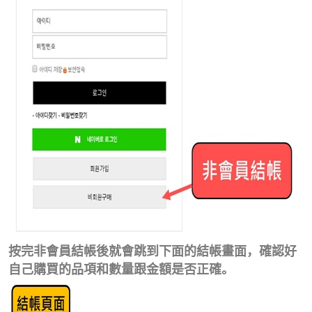
按完非會員結帳後就會跳到下面的結帳畫面，確認好
自己購買的品項和數量跟金額是否正確。