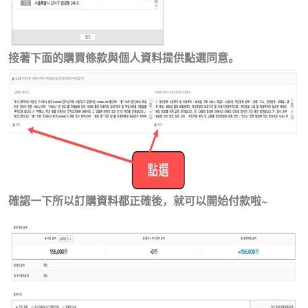
接著下面的購買條款與個人資料提供點選同意。
確認一下所以訂購資料都正確後，就可以開始付款啦~