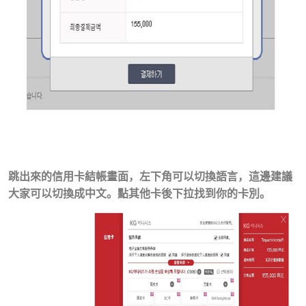
跳出來的信用卡結帳畫面，左下角可以切換語言，這邊建議
大家可以切換成中文。點其他卡後下拉找到你的卡別。