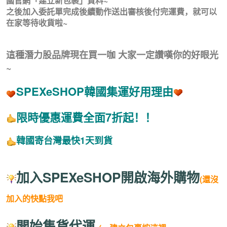
國官網「建立新包裹」資料~
之後加入委託單完成後續動作送出審核後付完運費，就可以
在家等待收貨啦~
這種潛力股品牌現在買一咖 大家一定讚嘆你的好眼光
~
SPEXeSHOP韓國集運好用理由
限時優惠運費全面7折起！！
韓國寄台灣最快1天到貨
加入SPEXeSHOP開啟海外購物
(還沒
加入的快點我吧
開始集貨代運