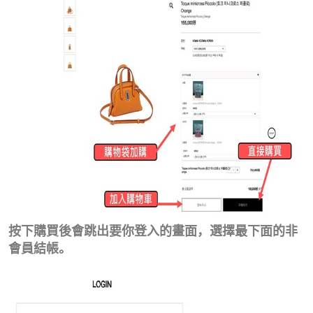
按下購買後會跳出要你登入的畫面，選擇最下面的非
會員結帳。