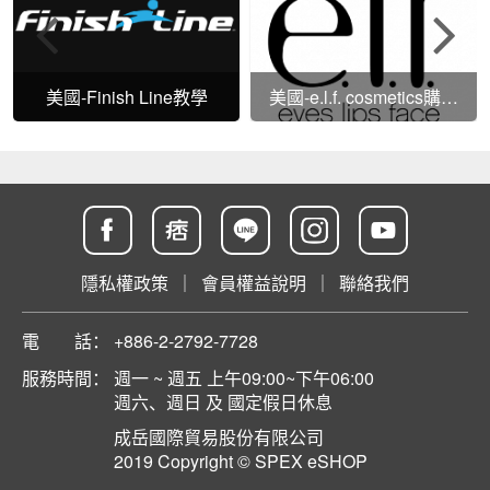
美國-Finish Line教學
美國-e.l.f. cosmetics購物
教學
隱私權政策
｜
會員權益說明
｜
聯絡我們
電 話：
+886-2-2792-7728
服務時間：
週一 ~ 週五 上午09:00~下午06:00
週六、週日 及 國定假日休息
成岳國際貿易股份有限公司
2019 Copyright © SPEX eSHOP