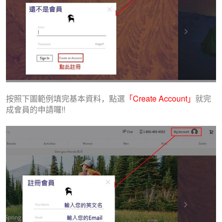
按照下圖範例填完基本資料，點選
「Create Account」
就完
成會員的申請囉!!