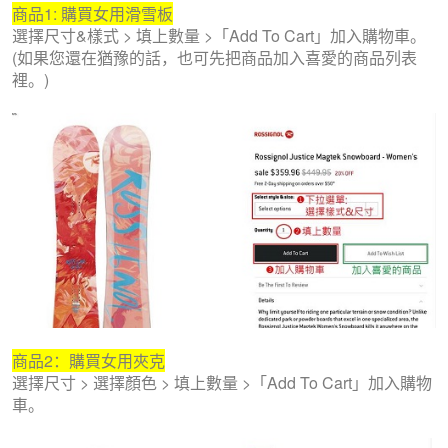
商品1: 購買女用滑雪板
選擇尺寸&樣式 > 填上數量 >「Add To Cart」加入購物車。
(如果您還在猶豫的話，也可先把商品加入喜愛的商品列表
裡。)
商品2：購買女用夾克
選擇尺寸 > 選擇顏色 > 填上數量 >「Add To Cart」加入購物
車。