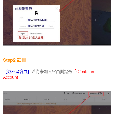
Step2
註冊
【還不是會員】
若尚未加入會員則點選
「Create an
Account」