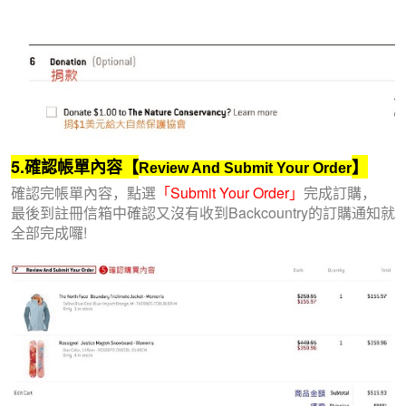
5.確認帳單內容
【
】
Review And Submit Your Order
確認完帳單內容，點選
「Submit Your Order」
完成訂購，
最後到註冊信箱中確認又沒有收到Backcountry的訂購通知就
全部完成囉!