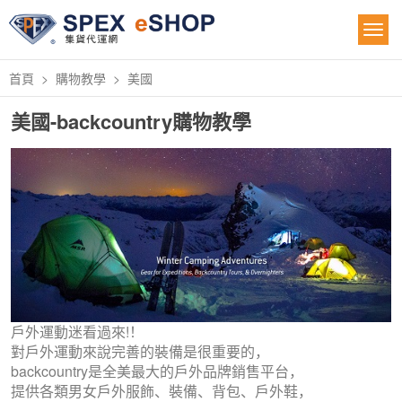
首頁
購物教學
美國
美國-backcountry購物教學
戶外運動迷看過來!！
對戶外運動來說完善的裝備是很重要的，
backcountry是全美最大的戶外品牌銷售平台，
提供各類男女戶外服飾、裝備、背包、戶外鞋，