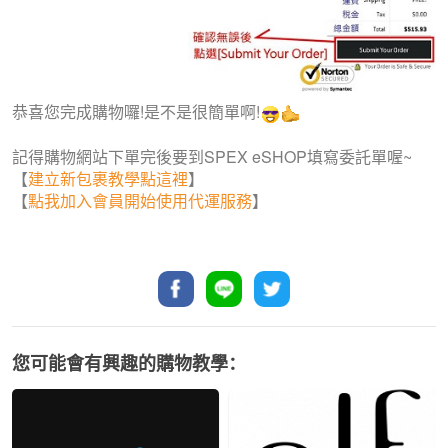
恭喜您完成購物囉!是不是很簡單啊!
記得購物網站下單完後要到SPEX eSHOP填寫委託單喔~
【
建立新包裹教學點這裡
】
【
點我加入會員開始使用代運服務
】
您可能會有興趣的購物教學：