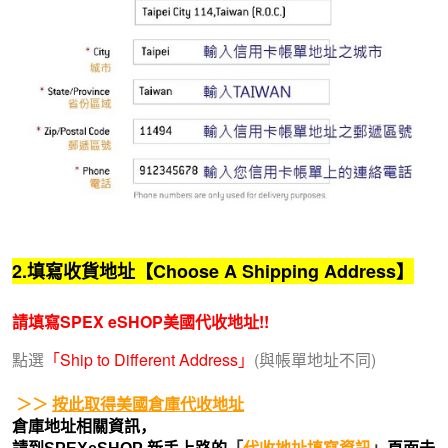
2.填寫收貨地址【Choose A Shipping Address】
請填寫SPEX eSHOP美國代收地址!!
點選
「Ship to Different Address」
(與帳單地址不同)
＞＞ 
按此取得美國倉庫代收地址
倉庫地址相關資訊，