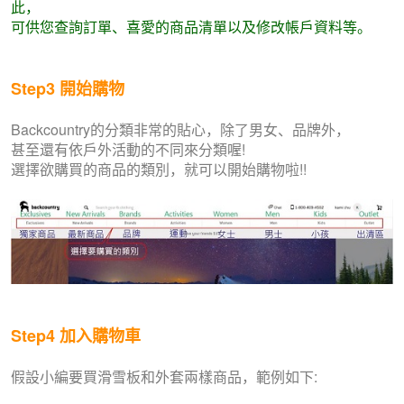
此，
可供您查詢訂單、喜愛的商品清單以及修改帳戶資料等。
Step3
開始購物
Backcountry的分類非常的貼心，除了男女、品牌外，
甚至還有依戶外活動的不同來分類喔!
選擇欲購買的商品的類別，就可以開始購物啦!!
Step4
加入購物車
假設小編要買滑雪板和外套兩樣商品，範例如下: