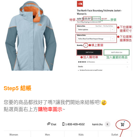
Step5
結帳
您要的商品都找好了嗎?讓我們開始來結帳吧!
點選頁面右上方
購物車圖示
~