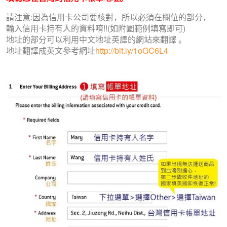
請注意:因為信用卡公司要核對，所以必須在欄位的部分，
輸入信用卡持有人的資料唷!!(如附圖範例填寫即可)
地址的部分可以利用中文地址英譯的網站來翻譯 。
地址翻譯成英文參考網址
http://bit.ly/1oGC6L4