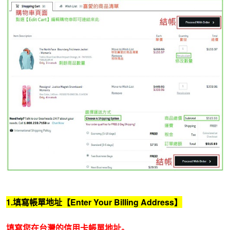
1.填寫帳單地址【Enter Your Billing Address】
填寫您在台灣的信用卡帳單地址。