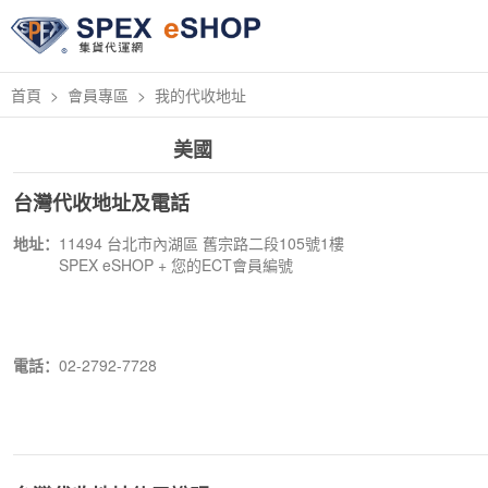
首頁
會員專區
我的代收地址
美國
台灣代收地址及電話
地址：
11494 台北市內湖區 舊宗路二段105號1樓
SPEX eSHOP + 您的ECT會員編號
電話：
02-2792-7728