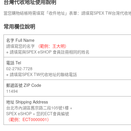
台灣代收地址使用說明
當您購物結帳時需填寫「收件地址」表單：請填寫SPEX TW台灣代收
常用欄位說明
名字 Full Name
請填寫您的名字
（範例：王大明）
※ 請填寫與SPEX eSHOP 會員註冊相同的姓名
電話 Tel
02-2792-7728
※ 請填寫SPEX TW代收地址的聯絡電話
郵遞區號 ZIP Code
11494
地址 Shipping Address
台北市內湖區舊宗路二段105號1樓 +
SPEX eSHOP + 您的ECT會員編號
（範例：ECT0000001）